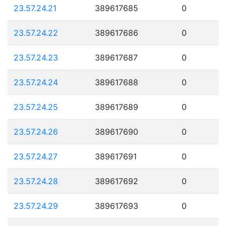
23.57.24.21
389617685
0
23.57.24.22
389617686
0
23.57.24.23
389617687
0
23.57.24.24
389617688
0
23.57.24.25
389617689
0
23.57.24.26
389617690
0
23.57.24.27
389617691
0
23.57.24.28
389617692
0
23.57.24.29
389617693
0