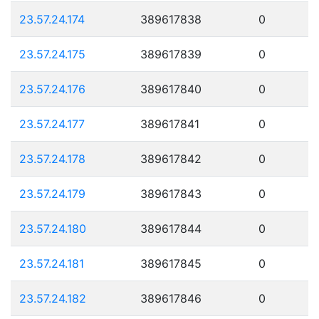
23.57.24.174
389617838
0
23.57.24.175
389617839
0
23.57.24.176
389617840
0
23.57.24.177
389617841
0
23.57.24.178
389617842
0
23.57.24.179
389617843
0
23.57.24.180
389617844
0
23.57.24.181
389617845
0
23.57.24.182
389617846
0