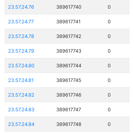
23.57.24.76
389617740
0
23.57.24.77
389617741
0
23.57.24.78
389617742
0
23.57.24.79
389617743
0
23.57.24.80
389617744
0
23.57.24.81
389617745
0
23.57.24.82
389617746
0
23.57.24.83
389617747
0
23.57.24.84
389617748
0