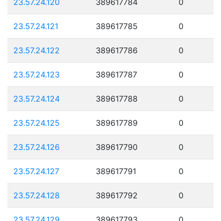
23.57.24.120
389617784
0
23.57.24.121
389617785
0
23.57.24.122
389617786
0
23.57.24.123
389617787
0
23.57.24.124
389617788
0
23.57.24.125
389617789
0
23.57.24.126
389617790
0
23.57.24.127
389617791
0
23.57.24.128
389617792
0
23.57.24.129
389617793
0