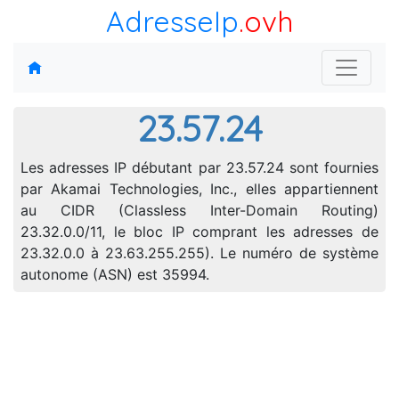
AdresseIp
.ovh
23.57.24
Les adresses IP débutant par 23.57.24 sont fournies
par Akamai Technologies, Inc., elles appartiennent
au CIDR (Classless Inter-Domain Routing)
23.32.0.0/11, le bloc IP comprant les adresses de
23.32.0.0 à 23.63.255.255). Le numéro de système
autonome (ASN) est 35994.