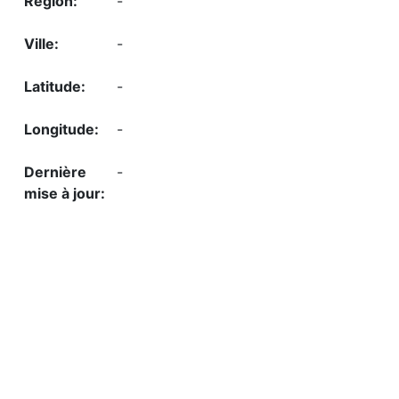
-
-
-
-
-