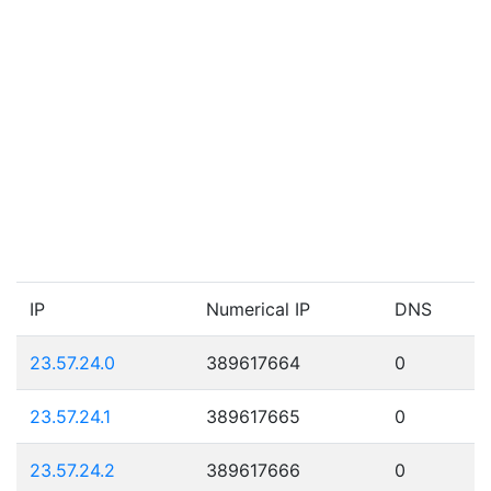
IP
Numerical IP
DNS
23.57.24.0
389617664
0
23.57.24.1
389617665
0
23.57.24.2
389617666
0