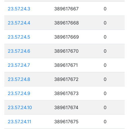
23.57.24.3
389617667
0
23.57.24.4
389617668
0
23.57.24.5
389617669
0
23.57.24.6
389617670
0
23.57.24.7
389617671
0
23.57.24.8
389617672
0
23.57.24.9
389617673
0
23.57.24.10
389617674
0
23.57.24.11
389617675
0