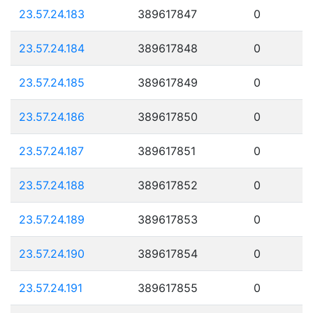
23.57.24.183
389617847
0
23.57.24.184
389617848
0
23.57.24.185
389617849
0
23.57.24.186
389617850
0
23.57.24.187
389617851
0
23.57.24.188
389617852
0
23.57.24.189
389617853
0
23.57.24.190
389617854
0
23.57.24.191
389617855
0