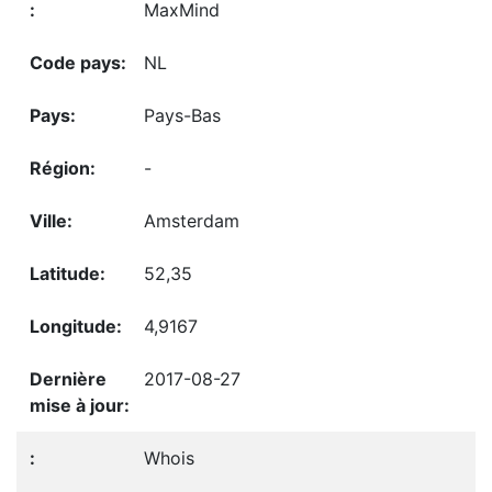
MaxMind
NL
Pays-Bas
-
Amsterdam
52,35
4,9167
2017-08-27
Whois