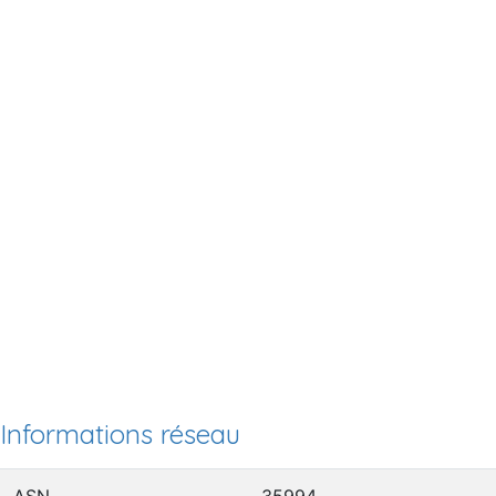
Informations réseau
ASN
35994