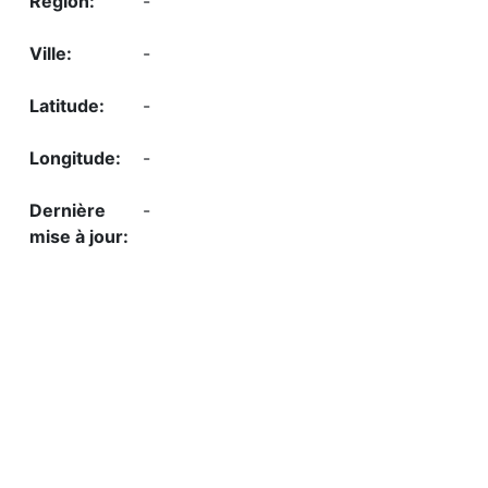
-
-
-
-
-