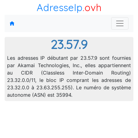
AdresseIp
.ovh
23.57.9
Les adresses IP débutant par 23.57.9 sont fournies
par Akamai Technologies, Inc., elles appartiennent
au CIDR (Classless Inter-Domain Routing)
23.32.0.0/11, le bloc IP comprant les adresses de
23.32.0.0 à 23.63.255.255). Le numéro de système
autonome (ASN) est 35994.