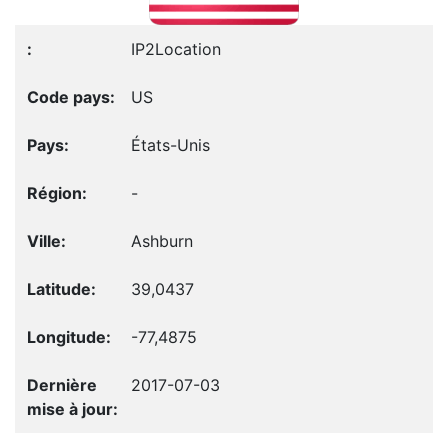
IP2Location
US
États-Unis
-
Ashburn
39,0437
-77,4875
2017-07-03