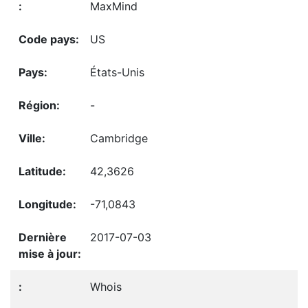
MaxMind
US
États-Unis
-
Cambridge
42,3626
-71,0843
2017-07-03
Whois