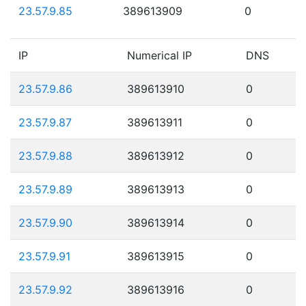
23.57.9.85
389613909
0
IP
Numerical IP
DNS
23.57.9.86
389613910
0
23.57.9.87
389613911
0
23.57.9.88
389613912
0
23.57.9.89
389613913
0
23.57.9.90
389613914
0
23.57.9.91
389613915
0
23.57.9.92
389613916
0