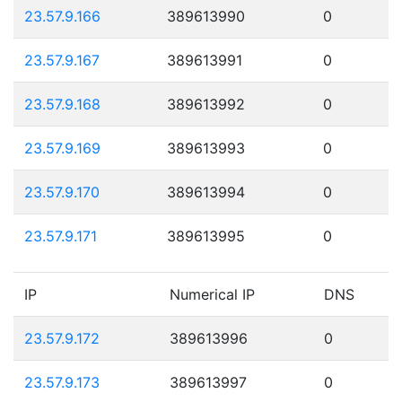
23.57.9.166
389613990
0
23.57.9.167
389613991
0
23.57.9.168
389613992
0
23.57.9.169
389613993
0
23.57.9.170
389613994
0
23.57.9.171
389613995
0
IP
Numerical IP
DNS
23.57.9.172
389613996
0
23.57.9.173
389613997
0