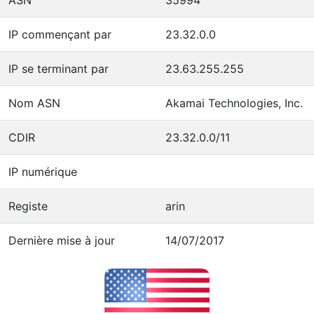
IP commençant par
23.32.0.0
IP se terminant par
23.63.255.255
Nom ASN
Akamai Technologies, Inc.
CDIR
23.32.0.0/11
IP numérique
Registe
arin
Dernière mise à jour
14/07/2017