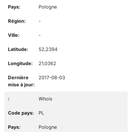
Pologne
-
-
52,2394
21,0362
2017-08-03
Whois
PL
Pologne