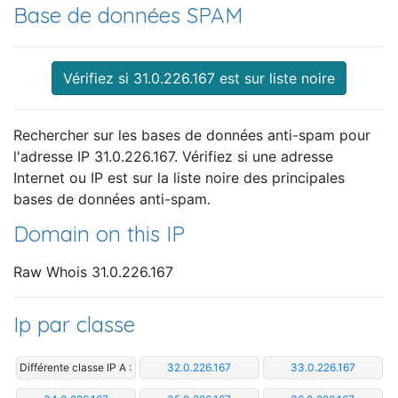
Base de données SPAM
Vérifiez si 31.0.226.167 est sur liste noire
Rechercher sur les bases de données anti-spam pour
l'adresse IP 31.0.226.167. Vérifiez si une adresse
Internet ou IP est sur la liste noire des principales
bases de données anti-spam.
Domain on this IP
Raw Whois 31.0.226.167
Ip par classe
Différente classe IP A :
32.0.226.167
33.0.226.167