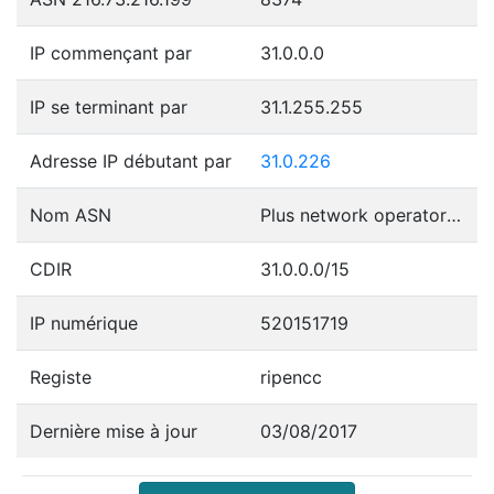
IP commençant par
31.0.0.0
IP se terminant par
31.1.255.255
Adresse IP débutant par
31.0.226
Nom ASN
Plus network operator in Poland
CDIR
31.0.0.0/15
IP numérique
520151719
Registe
ripencc
Dernière mise à jour
03/08/2017