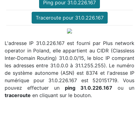
Ping pour 31.0.226.167
Traceroute pour 31.0.226.167
L'adresse IP 31.0.226.167 est fourni par Plus network
operator in Poland, elle appartient au CIDR (Classless
Inter-Domain Routing) 31.0.0.0/15, le bloc IP comprant
les adresses entre 31.0.0.0 à 31.1.255.255). Le numéro
de système autonome (ASN) est 8374 et l'adresse IP
numérique pour 31.0.226.167 est 520151719. Vous
pouvez effectuer un
ping 31.0.226.167
ou un
traceroute
en cliquant sur le bouton.