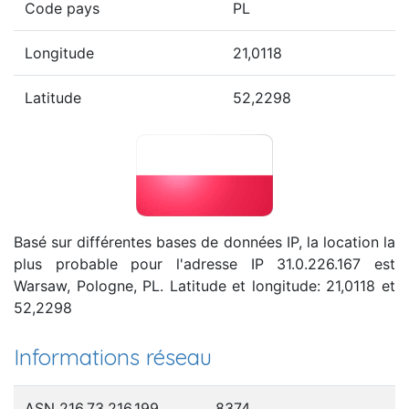
Code pays
PL
Longitude
21,0118
Latitude
52,2298
Basé sur différentes bases de données IP, la location la
plus probable pour l'adresse IP 31.0.226.167 est
Warsaw, Pologne, PL. Latitude et longitude: 21,0118 et
52,2298
Informations réseau
ASN 216.73.216.199
8374