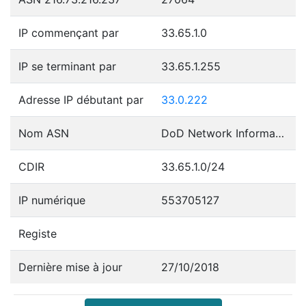
IP commençant par
33.65.1.0
IP se terminant par
33.65.1.255
Adresse IP débutant par
33.0.222
Nom ASN
DoD Network Information Center
CDIR
33.65.1.0/24
IP numérique
553705127
Registe
Dernière mise à jour
27/10/2018