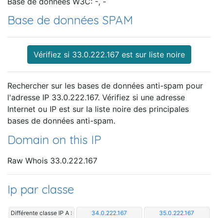
Base de données W3C: -, -
Base de données SPAM
Vérifiez si 33.0.222.167 est sur liste noire
Rechercher sur les bases de données anti-spam pour
l'adresse IP 33.0.222.167. Vérifiez si une adresse
Internet ou IP est sur la liste noire des principales
bases de données anti-spam.
Domain on this IP
Raw Whois 33.0.222.167
Ip par classe
Différente classe IP A :
34.0.222.167
35.0.222.167