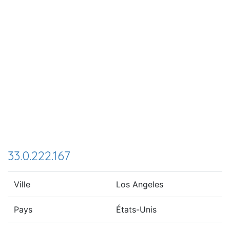
33.0.222.167
Ville
Los Angeles
Pays
États-Unis