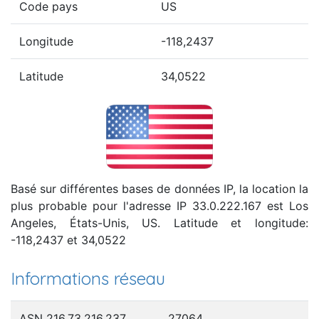
Code pays
US
Longitude
-118,2437
Latitude
34,0522
Basé sur différentes bases de données IP, la location la
plus probable pour l'adresse IP 33.0.222.167 est Los
Angeles, États-Unis, US. Latitude et longitude:
-118,2437 et 34,0522
Informations réseau
ASN 216.73.216.237
27064