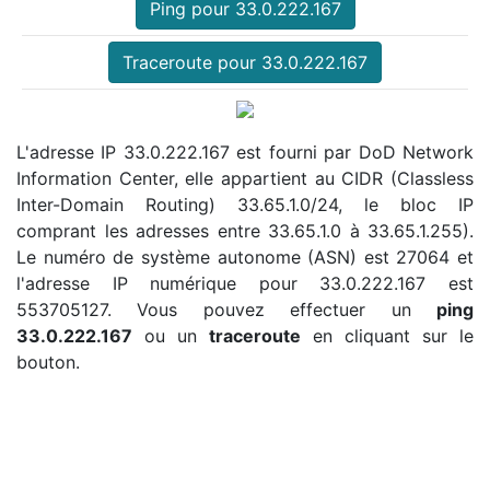
Ping pour 33.0.222.167
Traceroute pour 33.0.222.167
L'adresse IP 33.0.222.167 est fourni par DoD Network
Information Center, elle appartient au CIDR (Classless
Inter-Domain Routing) 33.65.1.0/24, le bloc IP
comprant les adresses entre 33.65.1.0 à 33.65.1.255).
Le numéro de système autonome (ASN) est 27064 et
l'adresse IP numérique pour 33.0.222.167 est
553705127. Vous pouvez effectuer un
ping
33.0.222.167
ou un
traceroute
en cliquant sur le
bouton.