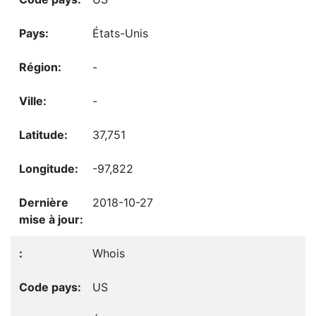
États-Unis
-
-
37,751
-97,822
2018-10-27
Whois
US