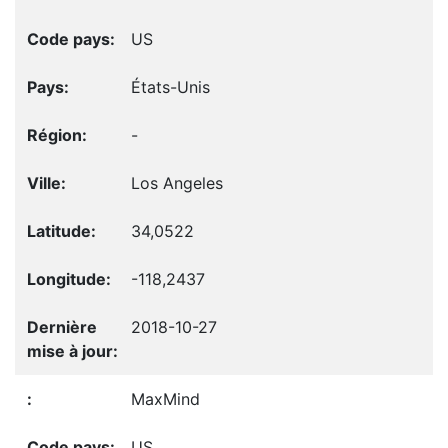
US
États-Unis
-
Los Angeles
34,0522
-118,2437
2018-10-27
MaxMind
US