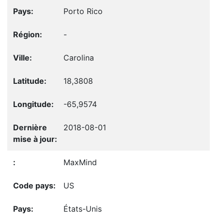
Porto Rico
-
Carolina
18,3808
-65,9574
2018-08-01
MaxMind
US
États-Unis