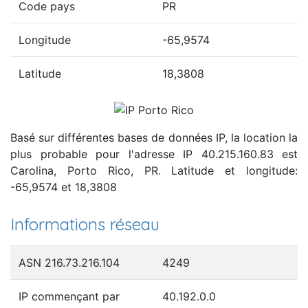
Code pays
PR
Longitude
-65,9574
Latitude
18,3808
Basé sur différentes bases de données IP, la location la
plus probable pour l'adresse IP 40.215.160.83 est
Carolina, Porto Rico, PR. Latitude et longitude:
-65,9574 et 18,3808
Informations réseau
ASN 216.73.216.104
4249
IP commençant par
40.192.0.0