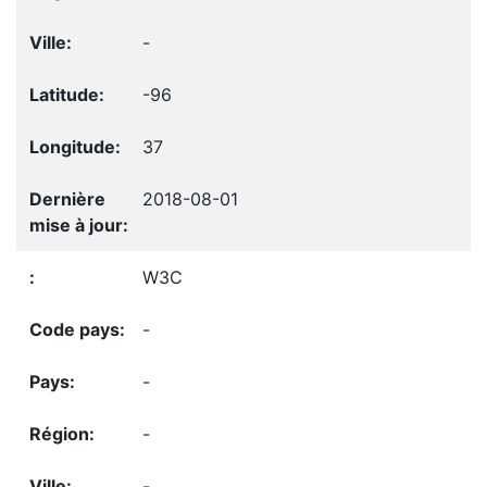
-
-96
37
2018-08-01
W3C
-
-
-
-