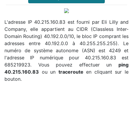
L'adresse IP 40.215.160.83 est fourni par Eli Lilly and
Company, elle appartient au CIDR (Classless Inter-
Domain Routing) 40.192.0.0/10, le bloc IP comprant les
adresses entre 40.192.0.0 à 40.255.255.255). Le
numéro de système autonome (ASN) est 4249 et
l'adresse IP numérique pour 40.215.160.83 est
685219923. Vous pouvez effectuer un
ping
40.215.160.83
ou un
traceroute
en cliquant sur le
bouton.