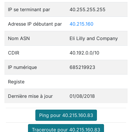
IP se terminant par
40.255.255.255
Adresse IP débutant par
40.215.160
Nom ASN
Eli Lilly and Company
CDIR
40.192.0.0/10
IP numérique
685219923
Registe
Dernière mise à jour
01/08/2018
Ping pour 40.215.160.83
Traceroute pour 40.215.160.83