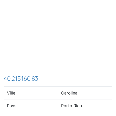
40.215.160.83
Ville
Carolina
Pays
Porto Rico