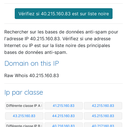
Vérifiez si 40.215.160.83 est sur liste noire
Rechercher sur les bases de données anti-spam pour
l'adresse IP 40.215.160.83. Vérifiez si une adresse
Internet ou IP est sur la liste noire des principales
bases de données anti-spam.
Domain on this IP
Raw Whois 40.215.160.83
Ip par classe
Différente classe IP A :
41.215.160.83
42.215.160.83
43.215.160.83
44.215.160.83
45.215.160.83
Différente classe IP B :
40.216.160.83
40.217.160.83