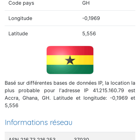
Code pays
GH
Longitude
-0,1969
Latitude
5,556
Basé sur différentes bases de données IP, la location la
plus probable pour l'adresse IP 41.215.160.79 est
Accra, Ghana, GH. Latitude et longitude: -0,1969 et
5,556
Informations réseau
ASN 216.73.216.253
37030