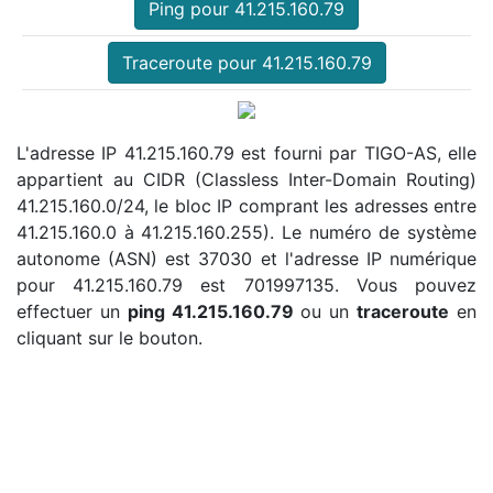
Ping pour 41.215.160.79
Traceroute pour 41.215.160.79
L'adresse IP 41.215.160.79 est fourni par TIGO-AS, elle
appartient au CIDR (Classless Inter-Domain Routing)
41.215.160.0/24, le bloc IP comprant les adresses entre
41.215.160.0 à 41.215.160.255). Le numéro de système
autonome (ASN) est 37030 et l'adresse IP numérique
pour 41.215.160.79 est 701997135. Vous pouvez
effectuer un
ping 41.215.160.79
ou un
traceroute
en
cliquant sur le bouton.