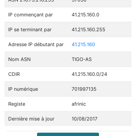
IP commençant par
41.215.160.0
IP se terminant par
41.215.160.255
Adresse IP débutant par
41.215.160
Nom ASN
TIGO-AS
CDIR
41.215.160.0/24
IP numérique
701997135
Registe
afrinic
Dernière mise à jour
10/08/2017