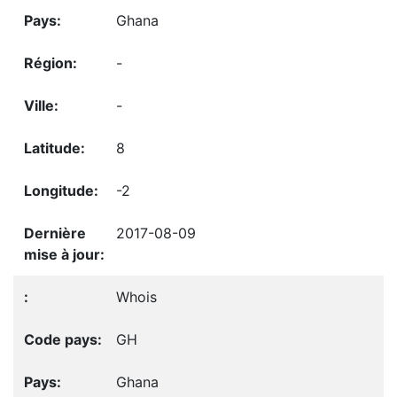
Ghana
-
-
8
-2
2017-08-09
Whois
GH
Ghana