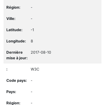
-
-
-1
8
2017-08-10
W3C
-
-
-