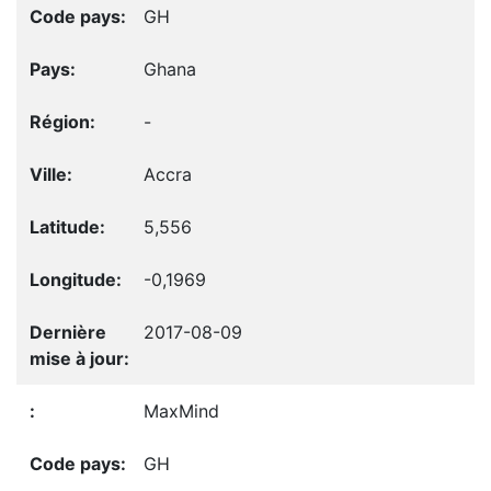
GH
Ghana
-
Accra
5,556
-0,1969
2017-08-09
MaxMind
GH