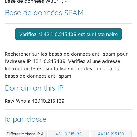
Base de données W3C: -, -
Base de données SPAM
Vérifiez si 42.110.215.139 est sur liste noire
Rechercher sur les bases de données anti-spam pour
l'adresse IP 42.110.215.139. Vérifiez si une adresse
Internet ou IP est sur la liste noire des principales
bases de données anti-spam.
Domain on this IP
Raw Whois 42.110.215.139
Ip par classe
Différente classe IP A :
43.110.215.139
44.110.215.139