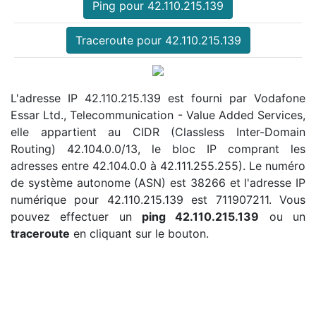
Ping pour 42.110.215.139
Traceroute pour 42.110.215.139
L'adresse IP 42.110.215.139 est fourni par Vodafone
Essar Ltd., Telecommunication - Value Added Services,
elle appartient au CIDR (Classless Inter-Domain
Routing) 42.104.0.0/13, le bloc IP comprant les
adresses entre 42.104.0.0 à 42.111.255.255). Le numéro
de système autonome (ASN) est 38266 et l'adresse IP
numérique pour 42.110.215.139 est 711907211. Vous
pouvez effectuer un
ping 42.110.215.139
ou un
traceroute
en cliquant sur le bouton.