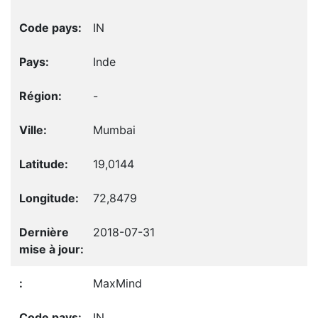
IN
Inde
-
Mumbai
19,0144
72,8479
2018-07-31
MaxMind
IN