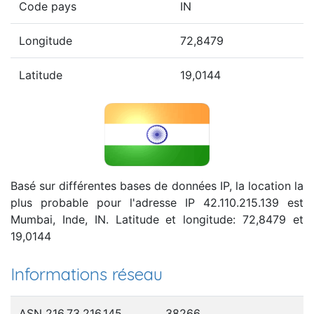
Code pays
IN
Longitude
72,8479
Latitude
19,0144
Basé sur différentes bases de données IP, la location la
plus probable pour l'adresse IP 42.110.215.139 est
Mumbai, Inde, IN. Latitude et longitude: 72,8479 et
19,0144
Informations réseau
ASN 216.73.216.145
38266