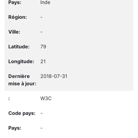
Inde
-
-
79
21
2018-07-31
W3C
-
-