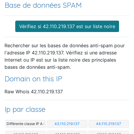
Base de données SPAM
Vérifiez si 42.110.219.137 est sur liste noire
Rechercher sur les bases de données anti-spam pour
l'adresse IP 42.110.219.137. Vérifiez si une adresse
Internet ou IP est sur la liste noire des principales
bases de données anti-spam.
Domain on this IP
Raw Whois 42.110.219.137
Ip par classe
Différente classe IP A :
43.110.219.137
44.110.219.137