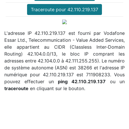
Traceroute pour 42.110.219.137
L'adresse IP 42.110.219.137 est fourni par Vodafone
Essar Ltd., Telecommunication - Value Added Services,
elle appartient au CIDR (Classless Inter-Domain
Routing) 42.104.0.0/13, le bloc IP comprant les
adresses entre 42.104.0.0 à 42.111.255.255). Le numéro
de système autonome (ASN) est 38266 et l'adresse IP
numérique pour 42.110.219.137 est 711908233. Vous
pouvez effectuer un
ping 42.110.219.137
ou un
traceroute
en cliquant sur le bouton.