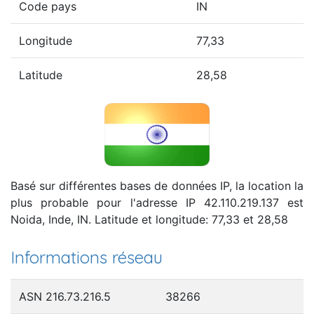
Code pays
IN
Longitude
77,33
Latitude
28,58
Basé sur différentes bases de données IP, la location la
plus probable pour l'adresse IP 42.110.219.137 est
Noida, Inde, IN. Latitude et longitude: 77,33 et 28,58
Informations réseau
ASN 216.73.216.5
38266