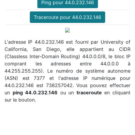
Ping pour 44.0.232.146
Traceroute pour 44.0.232.146
L'adresse IP 44.0.232.146 est fourni par University of
California, San Diego, elle appartient au CIDR
(Classless Inter-Domain Routing) 44.0.0.0/8, le bloc IP
comprant les adresses entre 44.0.0.0 à
44.255.255.255). Le numéro de système autonome
(ASN) est 7377 et l'adresse IP numérique pour
44.0.232.146 est 738257042. Vous pouvez effectuer
un
ping 44.0.232.146
ou un
traceroute
en cliquant
sur le bouton.