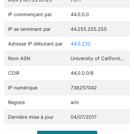
IP commençant par
44.0.0.0
IP se terminant par
44.255.255.255
Adresse IP débutant par
44.0.232
Nom ASN
University of California, San Diego
CDIR
44.0.0.0/8
IP numérique
738257042
Registe
arin
Dernière mise à jour
04/07/2017