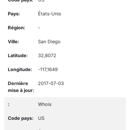
États-Unis
-
San Diego
32,8072
-117,1649
2017-07-03
Whois
US