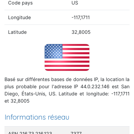
Code pays
US
Longitude
-117,1711
Latitude
32,8005
Basé sur différentes bases de données IP, la location la
plus probable pour l'adresse IP 44.0.232.146 est San
Diego, États-Unis, US. Latitude et longitude: -117,1711
et 32,8005
Informations réseau
ASN 216.73.216.123
7377