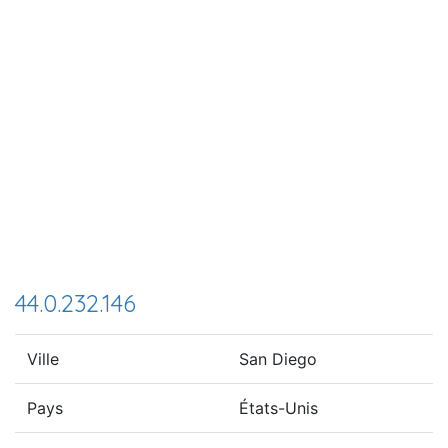
44.0.232.146
Ville
San Diego
Pays
États-Unis