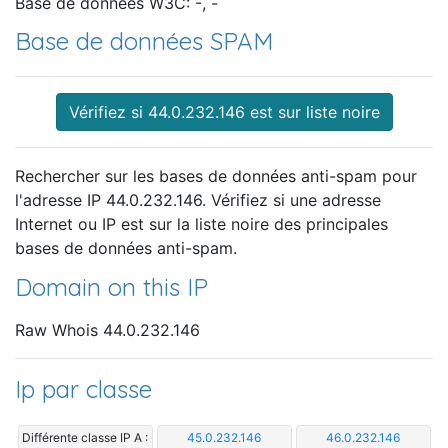
Base de données W3C: -, -
Base de données SPAM
Vérifiez si 44.0.232.146 est sur liste noire
Rechercher sur les bases de données anti-spam pour
l'adresse IP 44.0.232.146. Vérifiez si une adresse
Internet ou IP est sur la liste noire des principales
bases de données anti-spam.
Domain on this IP
Raw Whois 44.0.232.146
Ip par classe
Différente classe IP A :
45.0.232.146
46.0.232.146