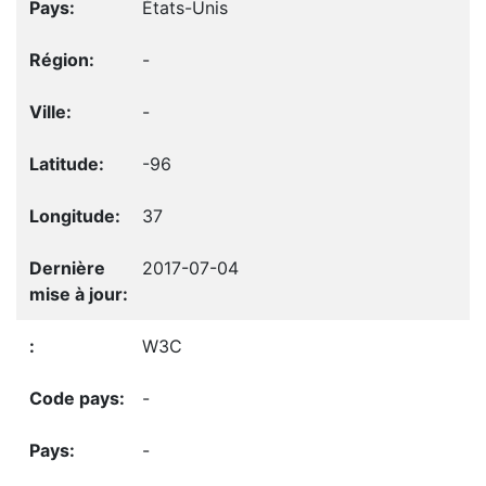
États-Unis
-
-
-96
37
2017-07-04
W3C
-
-