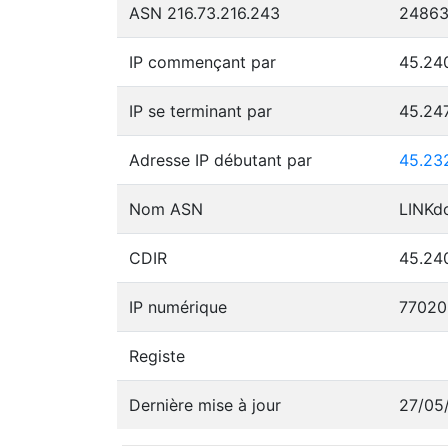
ASN 216.73.216.243
2486
IP commençant par
45.24
IP se terminant par
45.24
Adresse IP débutant par
45.23
Nom ASN
LINKd
CDIR
45.240
IP numérique
77020
Registe
Dernière mise à jour
27/05