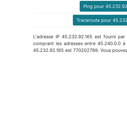
Ping pour 45.232.92
Traceroute pour 45.232
L'adresse IP 45.232.92.165 est fourni par
comprant les adresses entre 45.240.0.0 
45.232.92.165 est 770202789. Vous pouvez