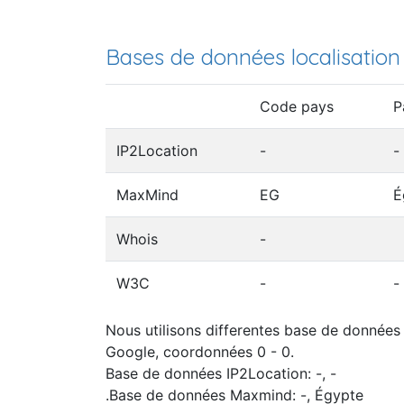
Bases de données localisation
Code pays
P
IP2Location
-
-
MaxMind
EG
É
Whois
-
W3C
-
-
Nous utilisons differentes base de données 
Google, coordonnées 0 - 0.
Base de données IP2Location: -, -
.Base de données Maxmind: -, Égypte