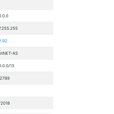
3
0.0.0
7.255.255
2.92
otNET-AS
.0.0/13
2789
/2018