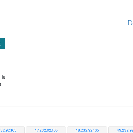
D
e
 la
s
232.92.165
47.232.92.165
48.232.92.165
49.232.92