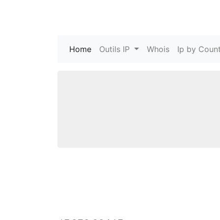
Home
(current)
Outils IP
Whois
Ip by Count