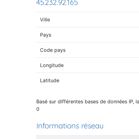
45.232.92.165
Ville
Pays
Code pays
Longitude
Latitude
Basé sur différentes bases de données IP, la
0
Informations réseau