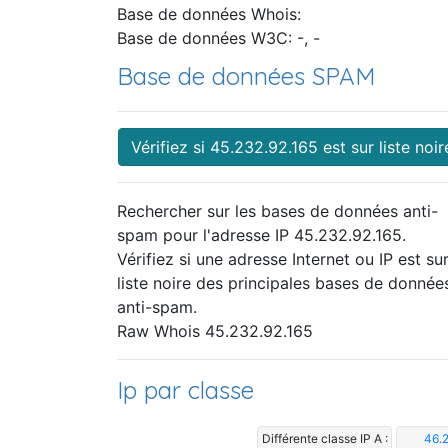
Base de données Whois:
Base de données W3C: -, -
Base de données SPAM
Vérifiez si 45.232.92.165 est sur liste noir
Rechercher sur les bases de données anti-
spam pour l'adresse IP 45.232.92.165.
Vérifiez si une adresse Internet ou IP est sur
liste noire des principales bases de donnée
anti-spam.
Raw Whois 45.232.92.165
Ip par classe
Différente classe IP A :
46.