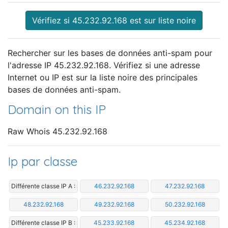
Vérifiez si 45.232.92.168 est sur liste noire
Rechercher sur les bases de données anti-spam pour
l'adresse IP 45.232.92.168. Vérifiez si une adresse
Internet ou IP est sur la liste noire des principales
bases de données anti-spam.
Domain on this IP
Raw Whois 45.232.92.168
Ip par classe
Différente classe IP A :
46.232.92.168
47.232.92.168
48.232.92.168
49.232.92.168
50.232.92.168
Différente classe IP B :
45.233.92.168
45.234.92.168