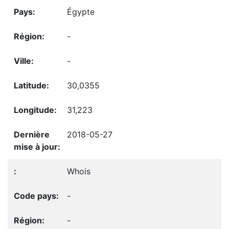
Égypte
-
-
30,0355
31,223
2018-05-27
Whois
-
-