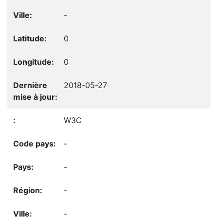
-
0
0
2018-05-27
W3C
-
-
-
-