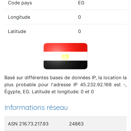
Code pays
EG
Longitude
0
Latitude
0
Basé sur différentes bases de données IP, la location la
plus probable pour l'adresse IP 45.232.92.168 est -,
Égypte, EG. Latitude et longitude: 0 et 0
Informations réseau
ASN 216.73.217.93
24863