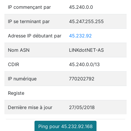
IP commençant par
45.240.0.0
IP se terminant par
45.247.255.255
Adresse IP débutant par
45.232.92
Nom ASN
LINKdotNET-AS
CDIR
45.240.0.0/13
IP numérique
770202792
Registe
Dernière mise à jour
27/05/2018
Ping pour 45.232.92.168