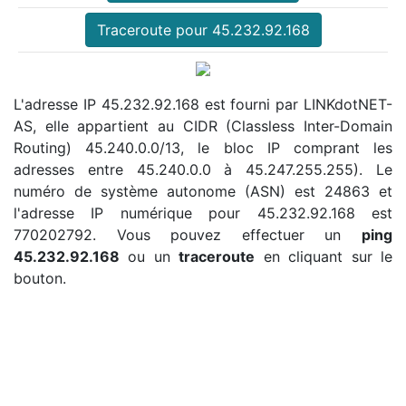
Traceroute pour 45.232.92.168
L'adresse IP 45.232.92.168 est fourni par LINKdotNET-
AS, elle appartient au CIDR (Classless Inter-Domain
Routing) 45.240.0.0/13, le bloc IP comprant les
adresses entre 45.240.0.0 à 45.247.255.255). Le
numéro de système autonome (ASN) est 24863 et
l'adresse IP numérique pour 45.232.92.168 est
770202792. Vous pouvez effectuer un
ping
45.232.92.168
ou un
traceroute
en cliquant sur le
bouton.