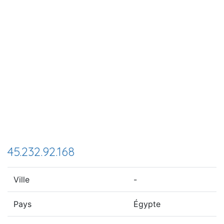
45.232.92.168
Ville
-
Pays
Égypte