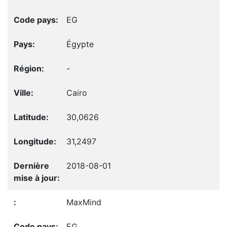
EG
Égypte
-
Cairo
30,0626
31,2497
2018-08-01
MaxMind
EG