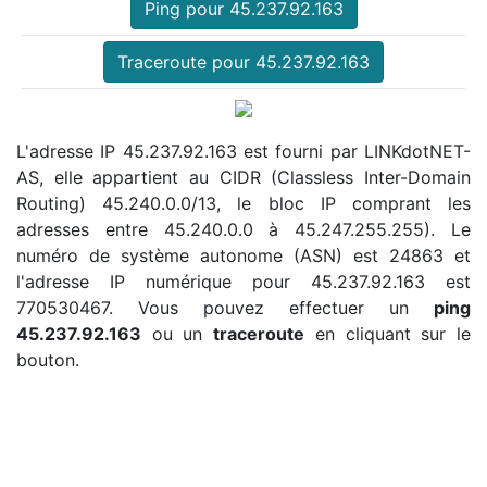
Ping pour 45.237.92.163
Traceroute pour 45.237.92.163
L'adresse IP 45.237.92.163 est fourni par LINKdotNET-
AS, elle appartient au CIDR (Classless Inter-Domain
Routing) 45.240.0.0/13, le bloc IP comprant les
adresses entre 45.240.0.0 à 45.247.255.255). Le
numéro de système autonome (ASN) est 24863 et
l'adresse IP numérique pour 45.237.92.163 est
770530467. Vous pouvez effectuer un
ping
45.237.92.163
ou un
traceroute
en cliquant sur le
bouton.