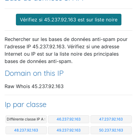
Vérifiez si 45.237.92.163 est sur liste noire
Rechercher sur les bases de données anti-spam pour
l'adresse IP 45.237.92.163. Vérifiez si une adresse
Internet ou IP est sur la liste noire des principales
bases de données anti-spam.
Domain on this IP
Raw Whois 45.237.92.163
Ip par classe
Différente classe IP A :
46.237.92.163
47.237.92.163
48.237.92.163
49.237.92.163
50.237.92.163