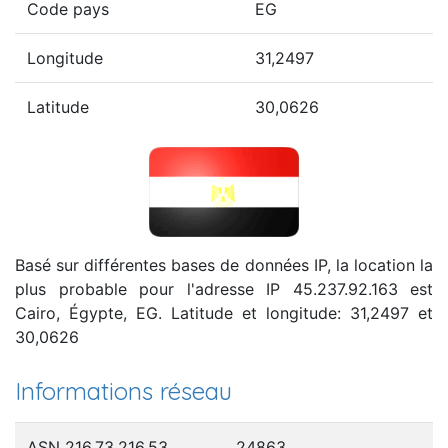
Code pays
EG
Longitude
31,2497
Latitude
30,0626
Basé sur différentes bases de données IP, la location la
plus probable pour l'adresse IP 45.237.92.163 est
Cairo, Égypte, EG. Latitude et longitude: 31,2497 et
30,0626
Informations réseau
ASN 216.73.216.53
24863