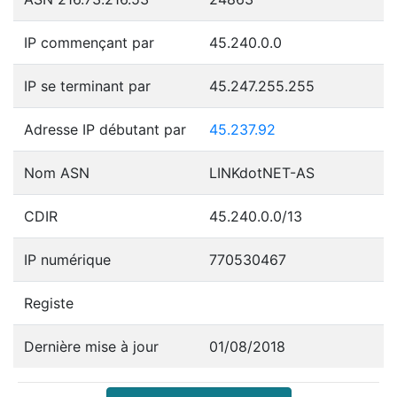
IP commençant par
45.240.0.0
IP se terminant par
45.247.255.255
Adresse IP débutant par
45.237.92
Nom ASN
LINKdotNET-AS
CDIR
45.240.0.0/13
IP numérique
770530467
Registe
Dernière mise à jour
01/08/2018