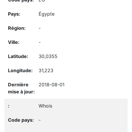
Égypte
-
-
30,0355
31,223
2018-08-01
Whois
-