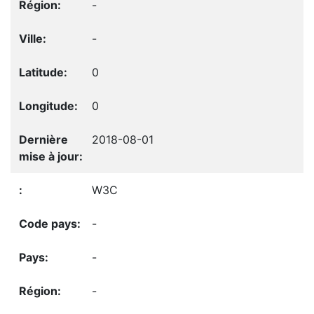
-
-
0
0
2018-08-01
W3C
-
-
-