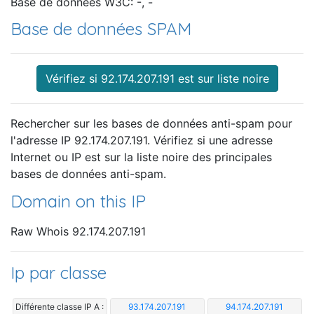
Base de données W3C: -, -
Base de données SPAM
Vérifiez si 92.174.207.191 est sur liste noire
Rechercher sur les bases de données anti-spam pour
l'adresse IP 92.174.207.191. Vérifiez si une adresse
Internet ou IP est sur la liste noire des principales
bases de données anti-spam.
Domain on this IP
Raw Whois 92.174.207.191
Ip par classe
Différente classe IP A :
93.174.207.191
94.174.207.191