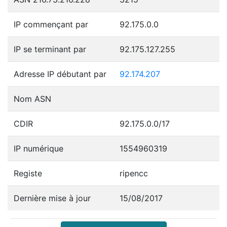
IP commençant par
92.175.0.0
IP se terminant par
92.175.127.255
Adresse IP débutant par
92.174.207
Nom ASN
CDIR
92.175.0.0/17
IP numérique
1554960319
Registe
ripencc
Dernière mise à jour
15/08/2017