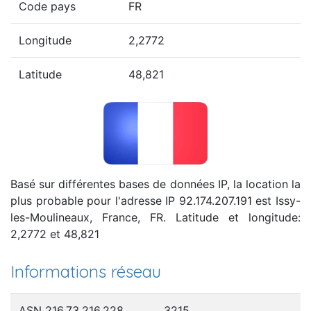
Code pays
FR
Longitude
2,2772
Latitude
48,821
Basé sur différentes bases de données IP, la location la
plus probable pour l'adresse IP 92.174.207.191 est Issy-
les-Moulineaux, France, FR. Latitude et longitude:
2,2772 et 48,821
Informations réseau
ASN 216.73.216.228
3215