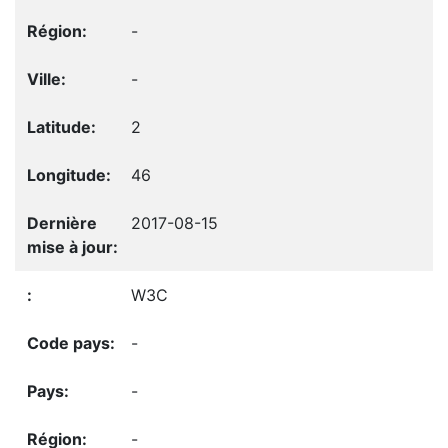
-
-
2
46
2017-08-15
W3C
-
-
-