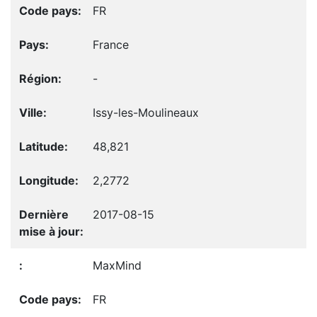
FR
France
-
Issy-les-Moulineaux
48,821
2,2772
2017-08-15
MaxMind
FR