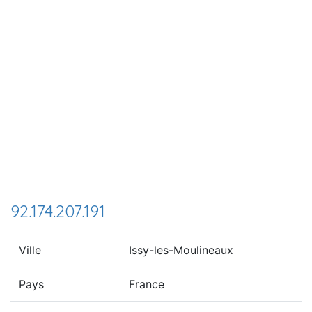
92.174.207.191
Ville
Issy-les-Moulineaux
Pays
France