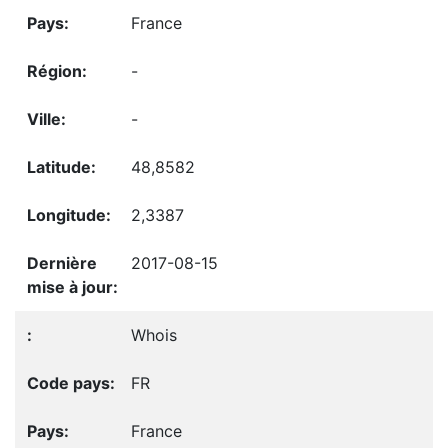
France
-
-
48,8582
2,3387
2017-08-15
Whois
FR
France