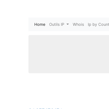
Home
(current)
Outils IP
Whois
Ip by Count