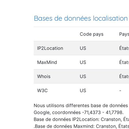
Bases de données localisation
Code pays
Pay
IP2Location
US
État
MaxMind
US
État
Whois
US
État
W3C
US
-
Nous utilisons differentes base de données I
Google, coordonnées -71,4373 - 41,7798.
Base de données IP2Location: Cranston, Ét
.Base de données Maxmind: Cranston, État