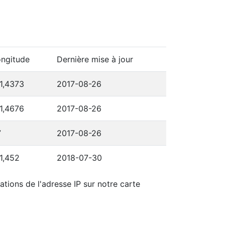
ngitude
Dernière mise à jour
1,4373
2017-08-26
1,4676
2017-08-26
7
2017-08-26
1,452
2018-07-30
ations de l'adresse IP sur notre carte