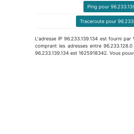
Ping pour 96.233.13
Traceroute pour 96.233
L'adresse IP 96.233.139.134 est fourni par 
comprant les adresses entre 96.233.128.
96.233.139.134 est 1625918342. Vous pouv