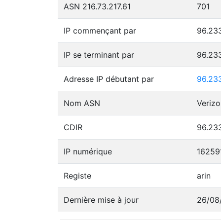
ASN 216.73.217.61
701
IP commençant par
96.233
IP se terminant par
96.23
Adresse IP débutant par
96.23
Nom ASN
Verizo
CDIR
96.233
IP numérique
16259
Registe
arin
Dernière mise à jour
26/08