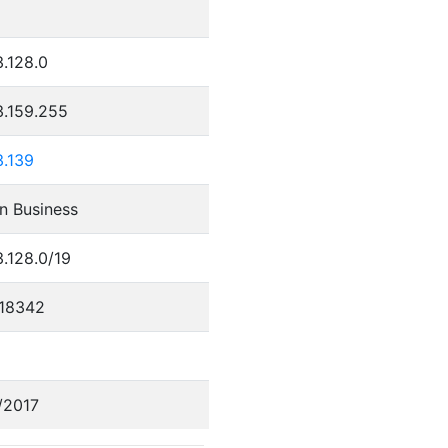
.128.0
3.159.255
3.139
n Business
.128.0/19
18342
/2017