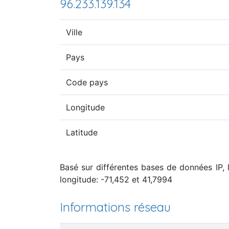
96.233.139.134
Ville
Pays
Code pays
Longitude
Latitude
Basé sur différentes bases de données IP, l
longitude: -71,452 et 41,7994
Informations réseau