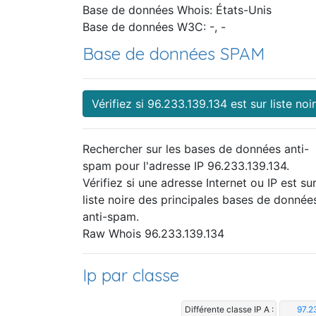
Base de données Whois: États-Unis
Base de données W3C: -, -
Base de données SPAM
Vérifiez si 96.233.139.134 est sur liste noi
Rechercher sur les bases de données anti-
spam pour l'adresse IP 96.233.139.134.
Vérifiez si une adresse Internet ou IP est sur
liste noire des principales bases de donnée
anti-spam.
Raw Whois 96.233.139.134
Ip par classe
Différente classe IP A :
97.2