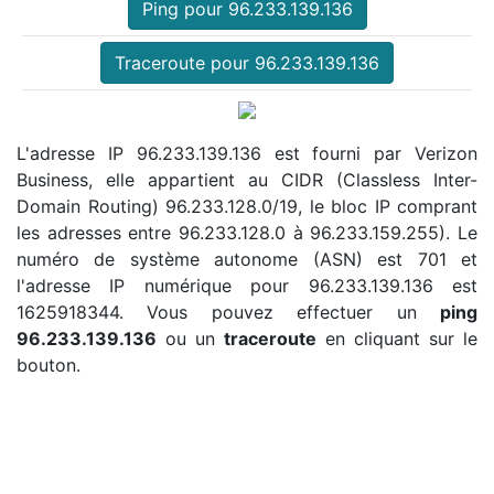
Ping pour 96.233.139.136
Traceroute pour 96.233.139.136
L'adresse IP 96.233.139.136 est fourni par Verizon
Business, elle appartient au CIDR (Classless Inter-
Domain Routing) 96.233.128.0/19, le bloc IP comprant
les adresses entre 96.233.128.0 à 96.233.159.255). Le
numéro de système autonome (ASN) est 701 et
l'adresse IP numérique pour 96.233.139.136 est
1625918344. Vous pouvez effectuer un
ping
96.233.139.136
ou un
traceroute
en cliquant sur le
bouton.