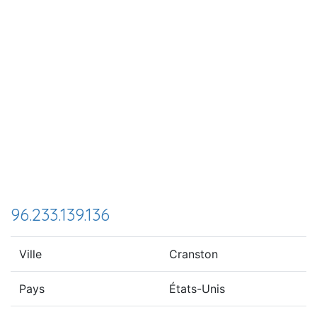
96.233.139.136
Ville
Cranston
Pays
États-Unis