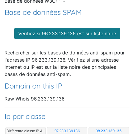
Base de données W3C: -, -
Base de données SPAM
Vérifiez si 96.233.139.136 est sur liste noire
Rechercher sur les bases de données anti-spam pour
l'adresse IP 96.233.139.136. Vérifiez si une adresse
Internet ou IP est sur la liste noire des principales
bases de données anti-spam.
Domain on this IP
Raw Whois 96.233.139.136
Ip par classe
Différente classe IP A :
97.233.139.136
98.233.139.136