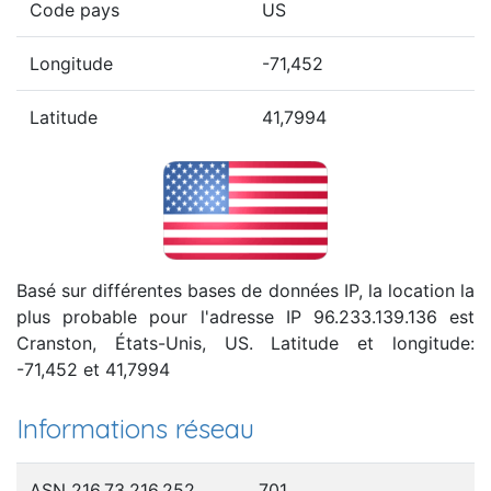
Code pays
US
Longitude
-71,452
Latitude
41,7994
Basé sur différentes bases de données IP, la location la
plus probable pour l'adresse IP 96.233.139.136 est
Cranston, États-Unis, US. Latitude et longitude:
-71,452 et 41,7994
Informations réseau
ASN 216.73.216.252
701