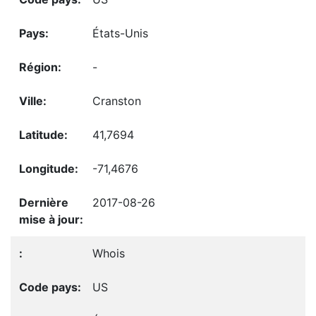
États-Unis
-
Cranston
41,7694
-71,4676
2017-08-26
Whois
US