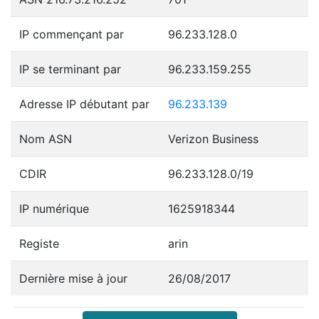
IP commençant par
96.233.128.0
IP se terminant par
96.233.159.255
Adresse IP débutant par
96.233.139
Nom ASN
Verizon Business
CDIR
96.233.128.0/19
IP numérique
1625918344
Registe
arin
Dernière mise à jour
26/08/2017