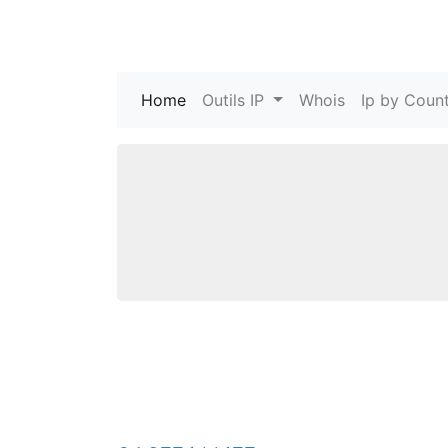
Home
(current)
Outils IP
Whois
Ip by Count