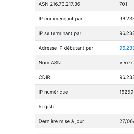
ASN 216.73.217.36
701
IP commençant par
96.233
IP se terminant par
96.23
Adresse IP débutant par
96.23
Nom ASN
Verizo
CDIR
96.233
IP numérique
16259
Registe
Dernière mise à jour
27/06