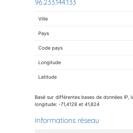
96.233.144.133
Ville
Pays
Code pays
Longitude
Latitude
Basé sur différentes bases de données IP, l
longitude: -71,4128 et 41,824
Informations réseau