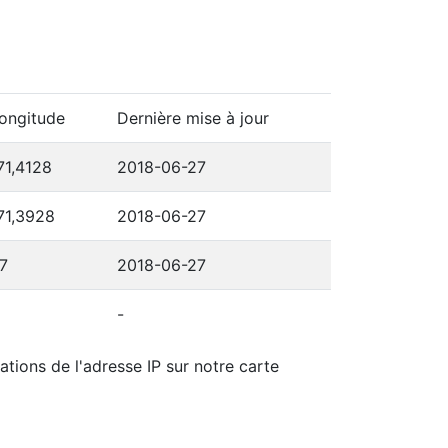
ongitude
Dernière mise à jour
71,4128
2018-06-27
71,3928
2018-06-27
7
2018-06-27
-
ations de l'adresse IP sur notre carte