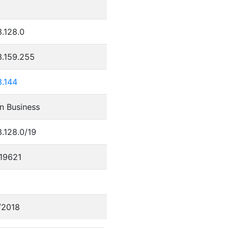
.128.0
3.159.255
3.144
n Business
.128.0/19
19621
/2018