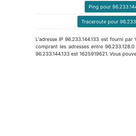
Ping pour 96.233.14
Traceroute pour 96.233
L'adresse IP 96.233.144.133 est fourni par 
comprant les adresses entre 96.233.128.
96.233.144.133 est 1625919621. Vous pouve