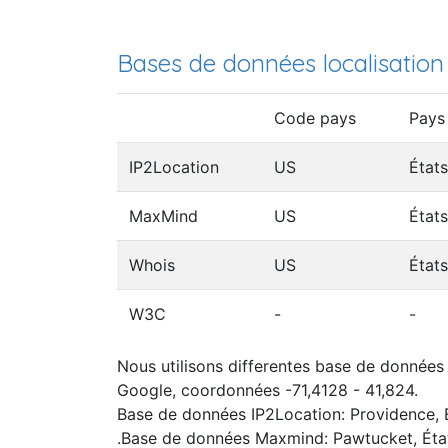
Bases de données localisation
Code pays
Pays
IP2Location
US
État
MaxMind
US
État
Whois
US
État
W3C
-
-
Nous utilisons differentes base de données I
Google, coordonnées -71,4128 - 41,824.
Base de données IP2Location: Providence, 
.Base de données Maxmind: Pawtucket, Éta