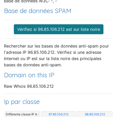
Base de données W3C: -, -
Base de données SPAM
Vérifiez si 96.85.106.212 est sur liste noire
Rechercher sur les bases de données anti-spam pour
l'adresse IP 96.85.106.212. Vérifiez si une adresse
Internet ou IP est sur la liste noire des principales
bases de données anti-spam.
Domain on this IP
Raw Whois 96.85.106.212
Ip par classe
Différente classe IP A :
97.85.106.212
98.85.106.212