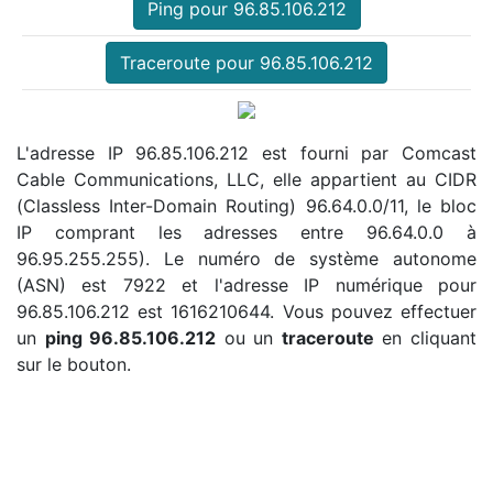
Ping pour 96.85.106.212
Traceroute pour 96.85.106.212
L'adresse IP 96.85.106.212 est fourni par Comcast
Cable Communications, LLC, elle appartient au CIDR
(Classless Inter-Domain Routing) 96.64.0.0/11, le bloc
IP comprant les adresses entre 96.64.0.0 à
96.95.255.255). Le numéro de système autonome
(ASN) est 7922 et l'adresse IP numérique pour
96.85.106.212 est 1616210644. Vous pouvez effectuer
un
ping 96.85.106.212
ou un
traceroute
en cliquant
sur le bouton.