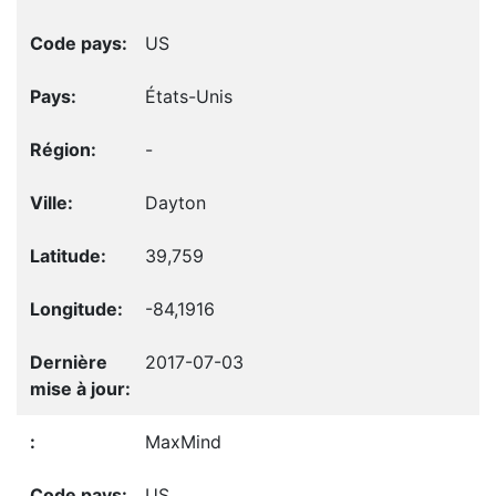
US
États-Unis
-
Dayton
39,759
-84,1916
2017-07-03
MaxMind
US