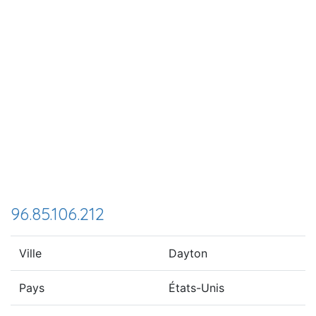
96.85.106.212
Ville
Dayton
Pays
États-Unis