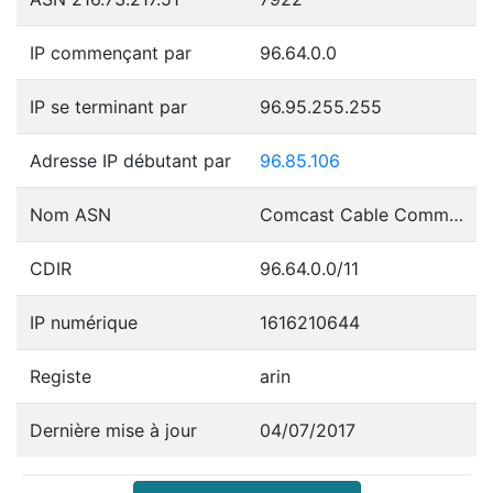
IP commençant par
96.64.0.0
IP se terminant par
96.95.255.255
Adresse IP débutant par
96.85.106
Nom ASN
Comcast Cable Communications, LLC
CDIR
96.64.0.0/11
IP numérique
1616210644
Registe
arin
Dernière mise à jour
04/07/2017