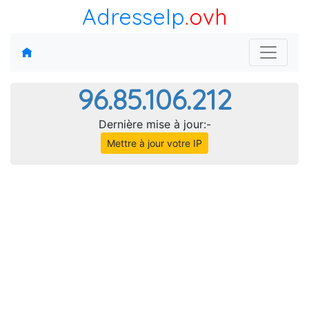
AdresseIp
.ovh
96.85.106.212
Dernière mise à jour:-
Mettre à jour votre IP