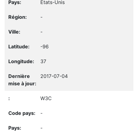
États-Unis
-
-
-96
37
2017-07-04
W3C
-
-