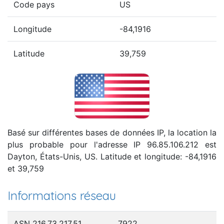
Code pays
US
Longitude
-84,1916
Latitude
39,759
Basé sur différentes bases de données IP, la location la
plus probable pour l'adresse IP 96.85.106.212 est
Dayton, États-Unis, US. Latitude et longitude: -84,1916
et 39,759
Informations réseau
ASN 216.73.217.51
7922