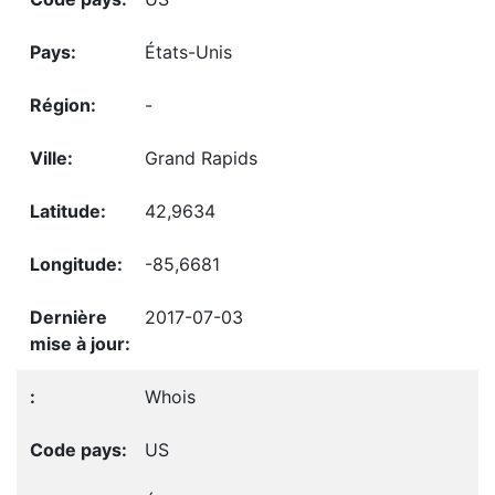
États-Unis
-
Grand Rapids
42,9634
-85,6681
2017-07-03
Whois
US