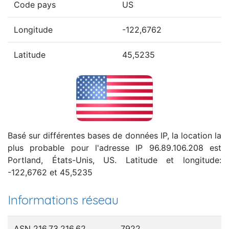
Code pays
US
Longitude
-122,6762
Latitude
45,5235
Basé sur différentes bases de données IP, la location la
plus probable pour l'adresse IP 96.89.106.208 est
Portland, États-Unis, US. Latitude et longitude:
-122,6762 et 45,5235
Informations réseau
ASN 216.73.216.62
7922