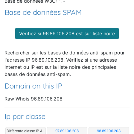
Base de données W3C: -, -
Base de données SPAM
Vérifiez si 96.89.106.208 est sur liste noire
Rechercher sur les bases de données anti-spam pour
l'adresse IP 96.89.106.208. Vérifiez si une adresse
Internet ou IP est sur la liste noire des principales
bases de données anti-spam.
Domain on this IP
Raw Whois 96.89.106.208
Ip par classe
Différente classe IP A :
97.89.106.208
98.89.106.208