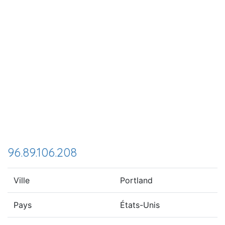
96.89.106.208
Ville
Portland
Pays
États-Unis