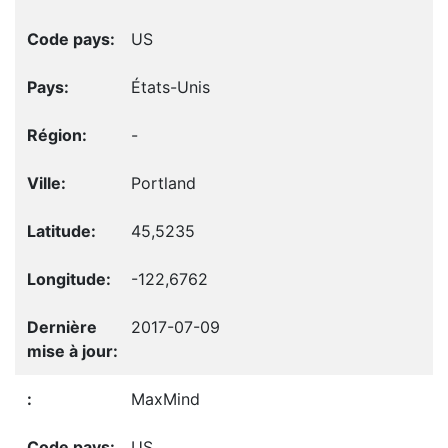
US
États-Unis
-
Portland
45,5235
-122,6762
2017-07-09
MaxMind
US