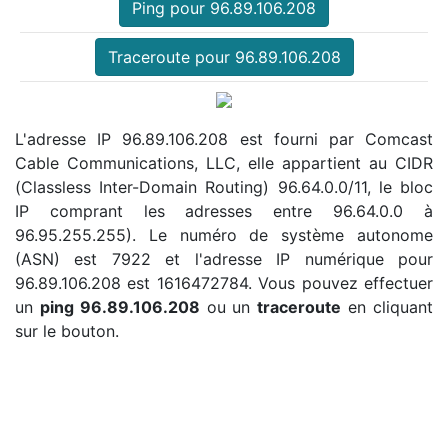
Ping pour 96.89.106.208
Traceroute pour 96.89.106.208
L'adresse IP 96.89.106.208 est fourni par Comcast
Cable Communications, LLC, elle appartient au CIDR
(Classless Inter-Domain Routing) 96.64.0.0/11, le bloc
IP comprant les adresses entre 96.64.0.0 à
96.95.255.255). Le numéro de système autonome
(ASN) est 7922 et l'adresse IP numérique pour
96.89.106.208 est 1616472784. Vous pouvez effectuer
un
ping 96.89.106.208
ou un
traceroute
en cliquant
sur le bouton.