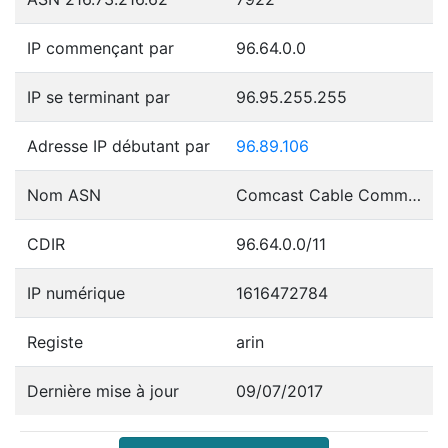
IP commençant par
96.64.0.0
IP se terminant par
96.95.255.255
Adresse IP débutant par
96.89.106
Nom ASN
Comcast Cable Communications, LLC
CDIR
96.64.0.0/11
IP numérique
1616472784
Registe
arin
Dernière mise à jour
09/07/2017