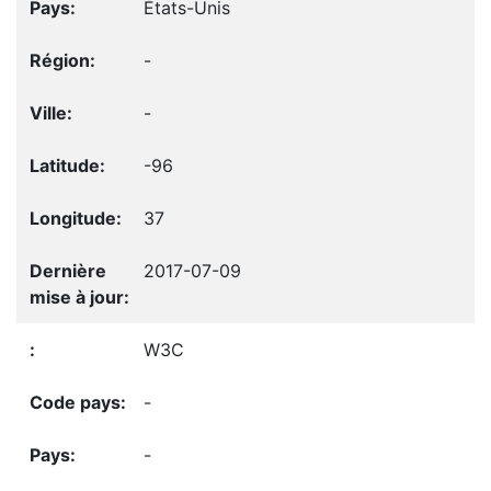
États-Unis
-
-
-96
37
2017-07-09
W3C
-
-