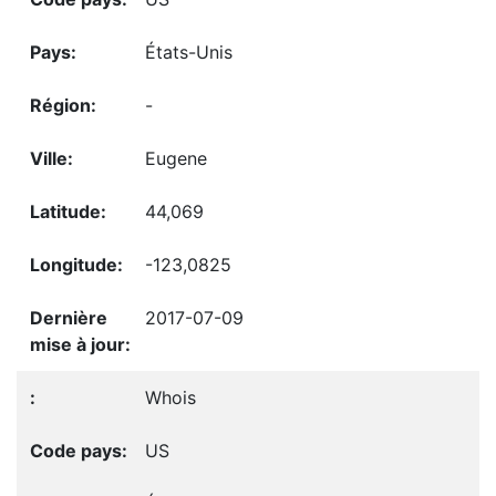
États-Unis
-
Eugene
44,069
-123,0825
2017-07-09
Whois
US