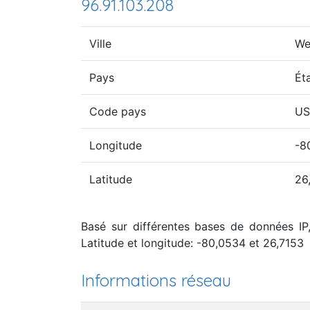
96.91.103.208
Ville
We
Pays
Ét
Code pays
US
Longitude
-8
Latitude
26
Basé sur différentes bases de données IP,
Latitude et longitude: -80,0534 et 26,7153
Informations réseau