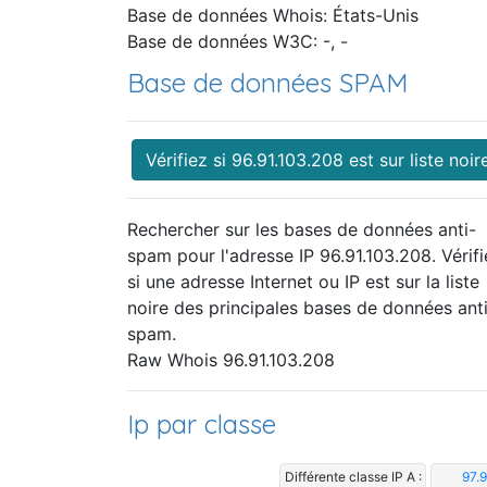
Base de données Whois: États-Unis
Base de données W3C: -, -
Base de données SPAM
Vérifiez si 96.91.103.208 est sur liste noir
Rechercher sur les bases de données anti-
spam pour l'adresse IP 96.91.103.208. Vérifi
si une adresse Internet ou IP est sur la liste
noire des principales bases de données ant
spam.
Raw Whois 96.91.103.208
Ip par classe
Différente classe IP A :
97.