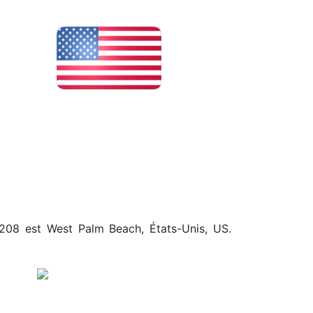
3.208 est West Palm Beach, États-Unis, US.