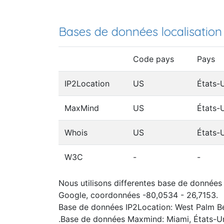
Bases de données localisation
Code pays
Pays
IP2Location
US
États-
MaxMind
US
États-
Whois
US
États-
W3C
-
-
Nous utilisons differentes base de données I
Google, coordonnées -80,0534 - 26,7153.
Base de données IP2Location: West Palm Be
.Base de données Maxmind: Miami, États-U