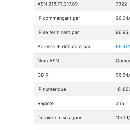
ASN 216.73.217.89
7922
IP commençant par
96.64.
IP se terminant par
96.95
Adresse IP débutant par
96.91.
Nom ASN
CDIR
96.64.
IP numérique
16166
Registe
arin
Dernière mise à jour
10/09