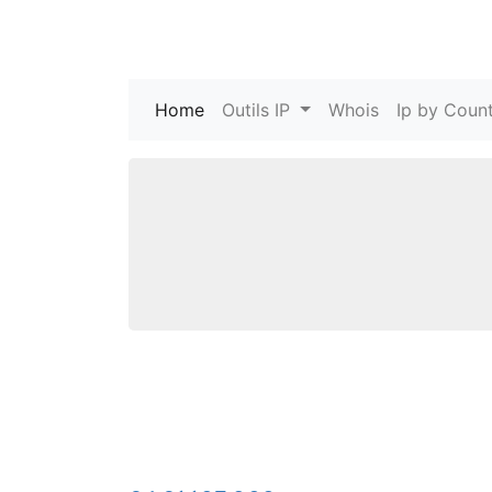
Home
(current)
Outils IP
Whois
Ip by Count