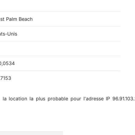
st Palm Beach
ats-Unis
0,0534
,7153
 la location la plus probable pour l'adresse IP 96.91.10