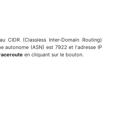
au CIDR (Classless Inter-Domain Routing)
ème autonome (ASN) est 7922 et l'adresse IP
raceroute
en cliquant sur le bouton.