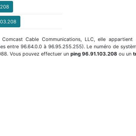
.208
103.208
ar Comcast Cable Communications, LLC, elle appartient 
sses entre 96.64.0.0 à 96.95.255.255). Le numéro de syst
088. Vous pouvez effectuer un
ping 96.91.103.208
ou un
t