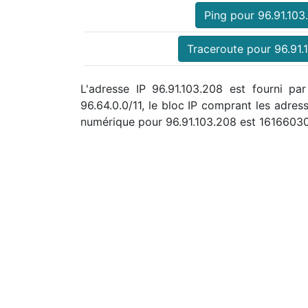
Ping pour 96.91.103
Traceroute pour 96.91.
L'adresse IP 96.91.103.208 est fourni p
96.64.0.0/11, le bloc IP comprant les adre
numérique pour 96.91.103.208 est 1616603