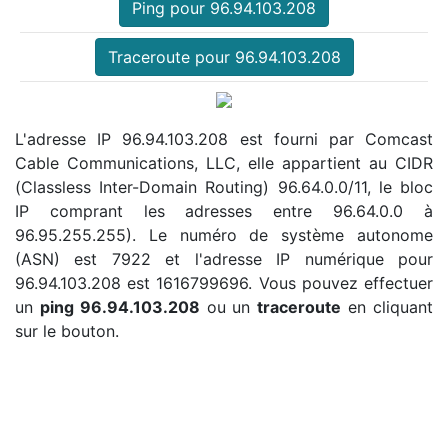
Ping pour 96.94.103.208
Traceroute pour 96.94.103.208
L'adresse IP 96.94.103.208 est fourni par Comcast
Cable Communications, LLC, elle appartient au CIDR
(Classless Inter-Domain Routing) 96.64.0.0/11, le bloc
IP comprant les adresses entre 96.64.0.0 à
96.95.255.255). Le numéro de système autonome
(ASN) est 7922 et l'adresse IP numérique pour
96.94.103.208 est 1616799696. Vous pouvez effectuer
un
ping 96.94.103.208
ou un
traceroute
en cliquant
sur le bouton.