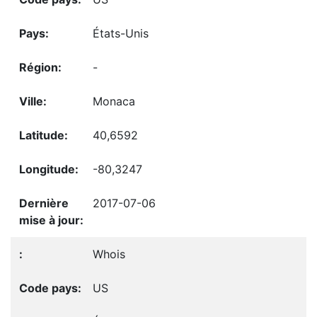
États-Unis
-
Monaca
40,6592
-80,3247
2017-07-06
Whois
US