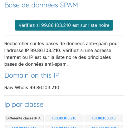
Base de données SPAM
Vérifiez si 99.86.103.210 est sur liste noire
Rechercher sur les bases de données anti-spam pour
l'adresse IP 99.86.103.210. Vérifiez si une adresse
Internet ou IP est sur la liste noire des principales
bases de données anti-spam.
Domain on this IP
Raw Whois 99.86.103.210
Ip par classe
Différente classe IP A :
100.86.103.210
101.86.103.210