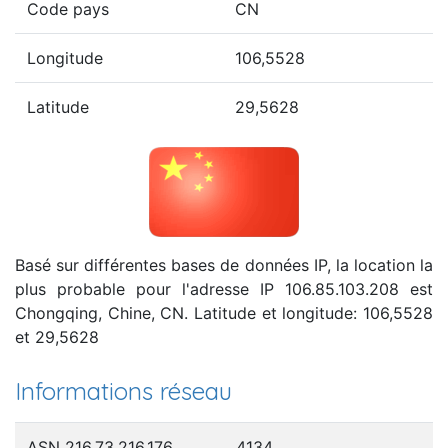
Code pays
CN
Longitude
106,5528
Latitude
29,5628
Basé sur différentes bases de données IP, la location la
plus probable pour l'adresse IP 106.85.103.208 est
Chongqing, Chine, CN. Latitude et longitude: 106,5528
et 29,5628
Informations réseau
ASN 216.73.216.176
4134