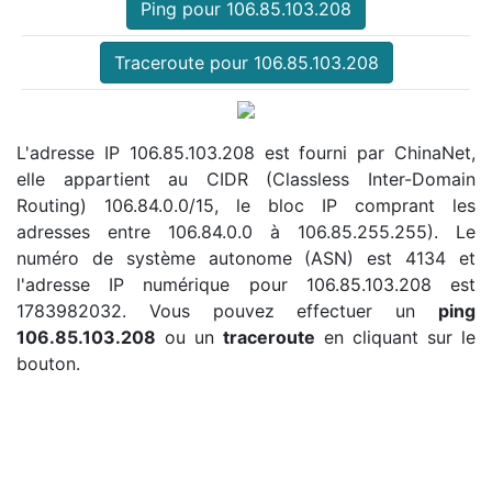
Ping pour 106.85.103.208
Traceroute pour 106.85.103.208
L'adresse IP 106.85.103.208 est fourni par ChinaNet,
elle appartient au CIDR (Classless Inter-Domain
Routing) 106.84.0.0/15, le bloc IP comprant les
adresses entre 106.84.0.0 à 106.85.255.255). Le
numéro de système autonome (ASN) est 4134 et
l'adresse IP numérique pour 106.85.103.208 est
1783982032. Vous pouvez effectuer un
ping
106.85.103.208
ou un
traceroute
en cliquant sur le
bouton.