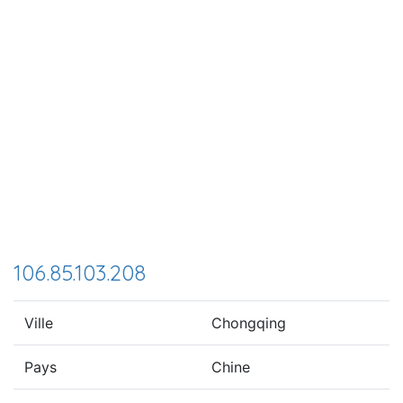
106.85.103.208
Ville
Chongqing
Pays
Chine