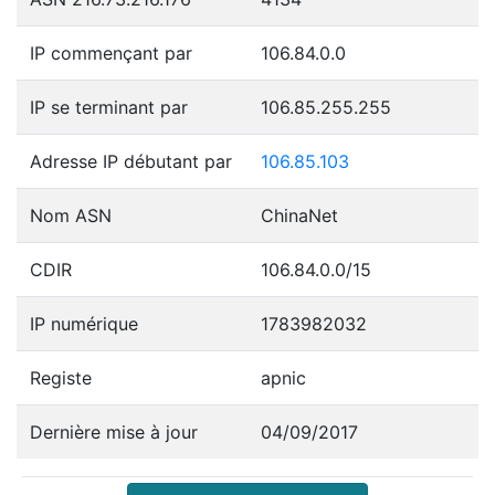
IP commençant par
106.84.0.0
IP se terminant par
106.85.255.255
Adresse IP débutant par
106.85.103
Nom ASN
ChinaNet
CDIR
106.84.0.0/15
IP numérique
1783982032
Registe
apnic
Dernière mise à jour
04/09/2017