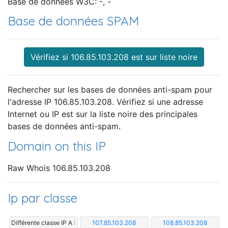
Base de données W3C: -, -
Base de données SPAM
Vérifiez si 106.85.103.208 est sur liste noire
Rechercher sur les bases de données anti-spam pour
l'adresse IP 106.85.103.208. Vérifiez si une adresse
Internet ou IP est sur la liste noire des principales
bases de données anti-spam.
Domain on this IP
Raw Whois 106.85.103.208
Ip par classe
Différente classe IP A :
107.85.103.208
108.85.103.208