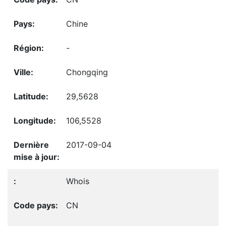
Chine
-
Chongqing
29,5628
106,5528
2017-09-04
Whois
CN