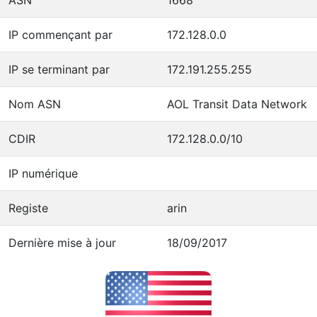
IP commençant par
172.128.0.0
IP se terminant par
172.191.255.255
Nom ASN
AOL Transit Data Network
CDIR
172.128.0.0/10
IP numérique
Registe
arin
Dernière mise à jour
18/09/2017