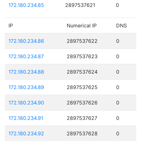
172.180.234.85
2897537621
0
IP
Numerical IP
DNS
172.180.234.86
2897537622
0
172.180.234.87
2897537623
0
172.180.234.88
2897537624
0
172.180.234.89
2897537625
0
172.180.234.90
2897537626
0
172.180.234.91
2897537627
0
172.180.234.92
2897537628
0