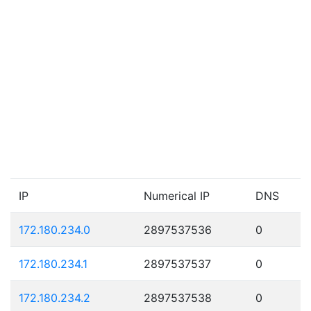
IP
Numerical IP
DNS
172.180.234.0
2897537536
0
172.180.234.1
2897537537
0
172.180.234.2
2897537538
0