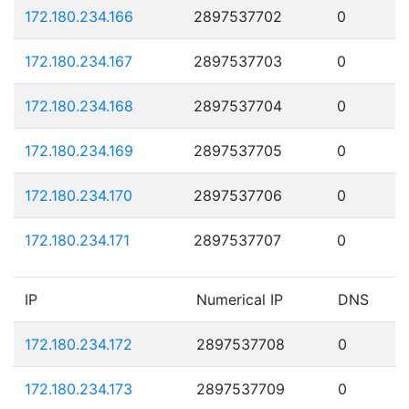
172.180.234.166
2897537702
0
172.180.234.167
2897537703
0
172.180.234.168
2897537704
0
172.180.234.169
2897537705
0
172.180.234.170
2897537706
0
172.180.234.171
2897537707
0
IP
Numerical IP
DNS
172.180.234.172
2897537708
0
172.180.234.173
2897537709
0