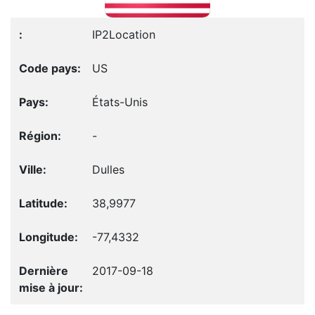
IP2Location
US
États-Unis
-
Dulles
38,9977
-77,4332
2017-09-18