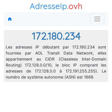
AdresseIp
.ovh
172.180.234
Les adresses IP débutant par 172.180.234 sont
fournies par AOL Transit Data Network, elles
appartiennent au CIDR (Classless Inter-Domain
Routing) 172.128.0.0/10, le bloc IP comprant les
adresses de 172.128.0.0 à 172.191.255.255). Le
numéro de système autonome (ASN) est 1668.