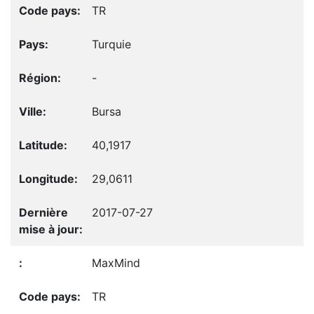
TR
Turquie
-
Bursa
40,1917
29,0611
2017-07-27
MaxMind
TR