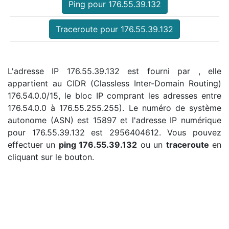
Ping pour 176.55.39.132
Traceroute pour 176.55.39.132
L'adresse IP 176.55.39.132 est fourni par , elle
appartient au CIDR (Classless Inter-Domain Routing)
176.54.0.0/15, le bloc IP comprant les adresses entre
176.54.0.0 à 176.55.255.255). Le numéro de système
autonome (ASN) est 15897 et l'adresse IP numérique
pour 176.55.39.132 est 2956404612. Vous pouvez
effectuer un
ping 176.55.39.132
ou un
traceroute
en
cliquant sur le bouton.