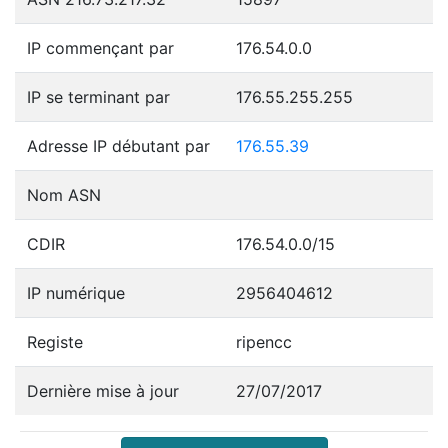
IP commençant par
176.54.0.0
IP se terminant par
176.55.255.255
Adresse IP débutant par
176.55.39
Nom ASN
CDIR
176.54.0.0/15
IP numérique
2956404612
Registe
ripencc
Dernière mise à jour
27/07/2017