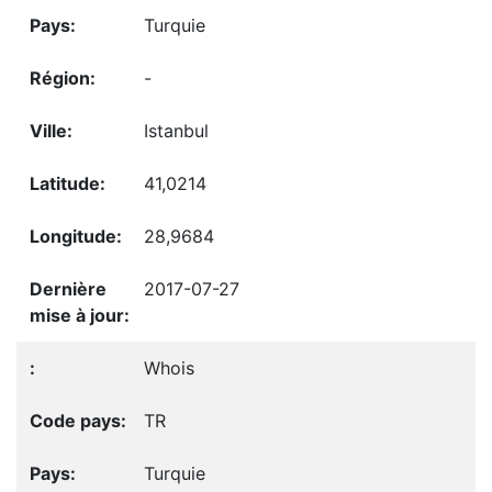
Turquie
-
Istanbul
41,0214
28,9684
2017-07-27
Whois
TR
Turquie