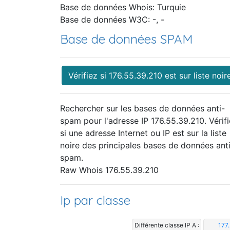
Base de données Whois: Turquie
Base de données W3C: -, -
Base de données SPAM
Vérifiez si 176.55.39.210 est sur liste noir
Rechercher sur les bases de données anti-
spam pour l'adresse IP 176.55.39.210. Vérif
si une adresse Internet ou IP est sur la liste
noire des principales bases de données ant
spam.
Raw Whois 176.55.39.210
Ip par classe
Différente classe IP A :
177