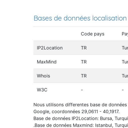
Bases de données localisation
Code pays
Pa
IP2Location
TR
Tu
MaxMind
TR
Tu
Whois
TR
Tu
W3C
-
-
Nous utilisons differentes base de données I
Google, coordonnées 29,0611 - 40,1917.
Base de données IP2Location: Bursa, Turqu
.Base de données Maxmind: Istanbul, Turqu