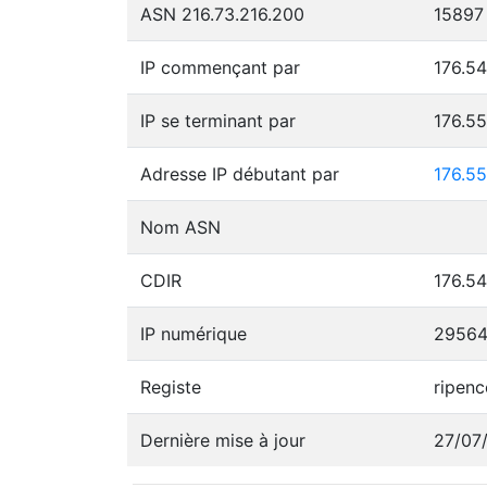
ASN 216.73.216.200
15897
IP commençant par
176.54
IP se terminant par
176.5
Adresse IP débutant par
176.55
Nom ASN
CDIR
176.54
IP numérique
2956
Registe
ripenc
Dernière mise à jour
27/07