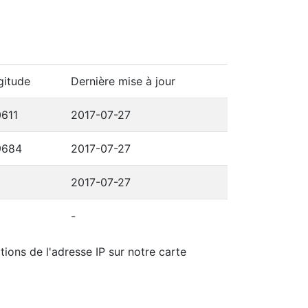
gitude
Dernière mise à jour
0611
2017-07-27
9684
2017-07-27
2017-07-27
-
tions de l'adresse IP sur notre carte