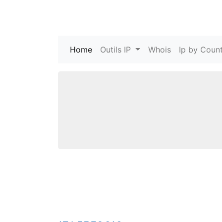
Home
(current)
Outils IP
Whois
Ip by Count