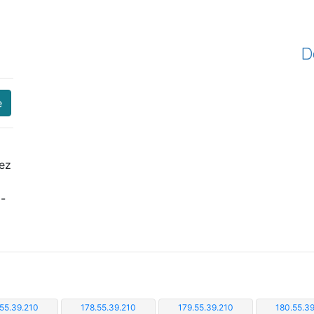
D
e
iez
i-
.55.39.210
178.55.39.210
179.55.39.210
180.55.39