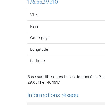
176.55.39.210
Ville
Pays
Code pays
Longitude
Latitude
Basé sur différentes bases de données IP, la
29,0611 et 40,1917
Informations réseau