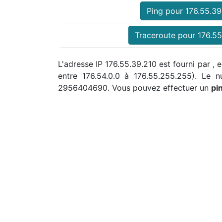
Ping pour 176.55.39
Traceroute pour 176.55
L'adresse IP 176.55.39.210 est fourni par , 
entre 176.54.0.0 à 176.55.255.255). Le
2956404690. Vous pouvez effectuer un
pi