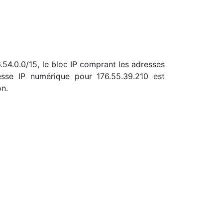
6.54.0.0/15, le bloc IP comprant les adresses
sse IP numérique pour 176.55.39.210 est
on.