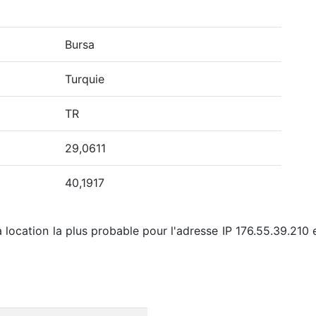
Bursa
Turquie
TR
29,0611
40,1917
 location la plus probable pour l'adresse IP 176.55.39.210 e