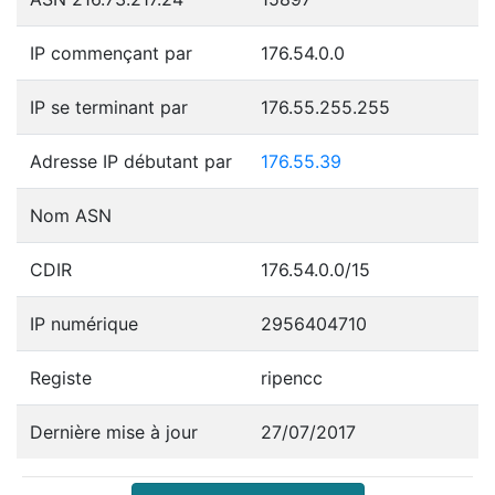
IP commençant par
176.54.0.0
IP se terminant par
176.55.255.255
Adresse IP débutant par
176.55.39
Nom ASN
CDIR
176.54.0.0/15
IP numérique
2956404710
Registe
ripencc
Dernière mise à jour
27/07/2017