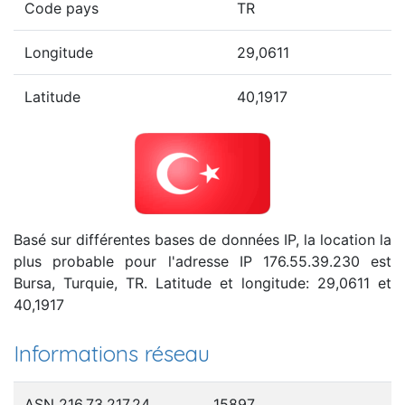
Code pays
TR
Longitude
29,0611
Latitude
40,1917
Basé sur différentes bases de données IP, la location la
plus probable pour l'adresse IP 176.55.39.230 est
Bursa, Turquie, TR. Latitude et longitude: 29,0611 et
40,1917
Informations réseau
ASN 216.73.217.24
15897