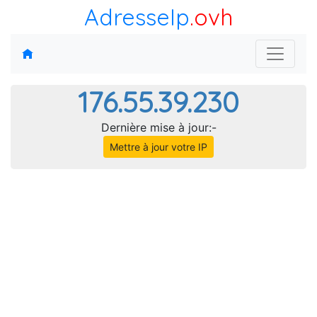
AdresseIp
.ovh
176.55.39.230
Dernière mise à jour:-
Mettre à jour votre IP