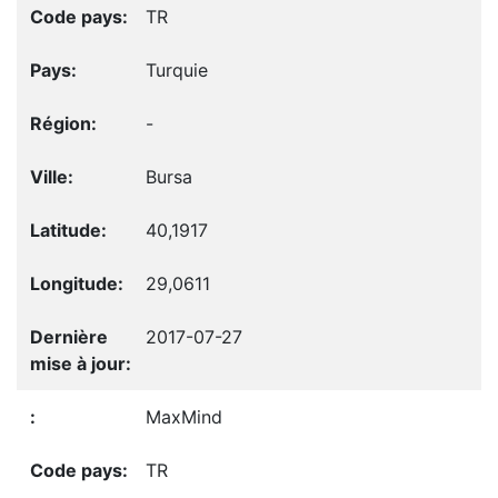
TR
Turquie
-
Bursa
40,1917
29,0611
2017-07-27
MaxMind
TR