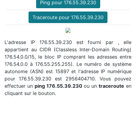
Ping pour 176.55.39.230
Traceroute pour 176.55.39.230
L'adresse IP 176.55.39.230 est fourni par , elle
appartient au CIDR (Classless Inter-Domain Routing)
176.54.0.0/15, le bloc IP comprant les adresses entre
176.54.0.0 à 176.55.255.255). Le numéro de système
autonome (ASN) est 15897 et l'adresse IP numérique
pour 176.55.39.230 est 2956404710. Vous pouvez
effectuer un
ping 176.55.39.230
ou un
traceroute
en
cliquant sur le bouton.