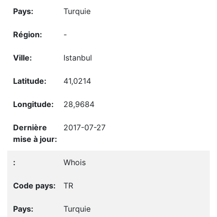
Turquie
-
Istanbul
41,0214
28,9684
2017-07-27
Whois
TR
Turquie