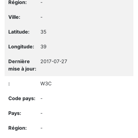
-
-
35
39
2017-07-27
W3C
-
-
-