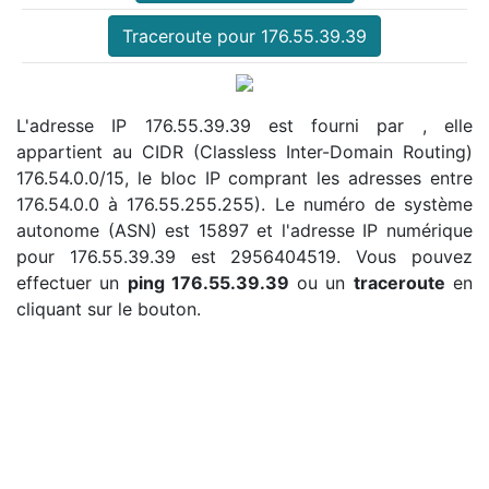
Traceroute pour 176.55.39.39
L'adresse IP 176.55.39.39 est fourni par , elle
appartient au CIDR (Classless Inter-Domain Routing)
176.54.0.0/15, le bloc IP comprant les adresses entre
176.54.0.0 à 176.55.255.255). Le numéro de système
autonome (ASN) est 15897 et l'adresse IP numérique
pour 176.55.39.39 est 2956404519. Vous pouvez
effectuer un
ping 176.55.39.39
ou un
traceroute
en
cliquant sur le bouton.