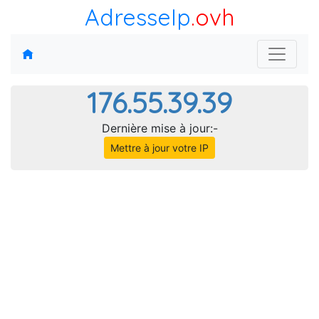
AdresseIp
.ovh
176.55.39.39
Dernière mise à jour:-
Mettre à jour votre IP