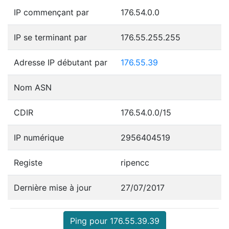
IP commençant par
176.54.0.0
IP se terminant par
176.55.255.255
Adresse IP débutant par
176.55.39
Nom ASN
CDIR
176.54.0.0/15
IP numérique
2956404519
Registe
ripencc
Dernière mise à jour
27/07/2017
Ping pour 176.55.39.39