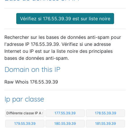
Vérifiez si 176.55.39.39 est sur liste noire
Rechercher sur les bases de données anti-spam pour
l'adresse IP 176.55.39.39. Vérifiez si une adresse
Internet ou IP est sur la liste noire des principales
bases de données anti-spam.
Domain on this IP
Raw Whois 176.55.39.39
Ip par classe
Différente classe IP A :
177.55.39.39
178.55.39.39
179.55.39.39
180.55.39.39
181.55.39.39