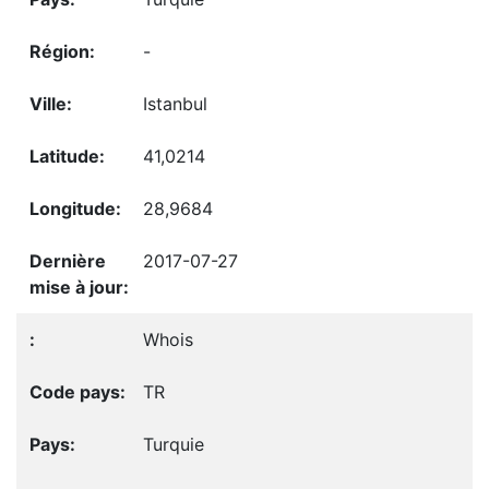
-
Istanbul
41,0214
28,9684
2017-07-27
Whois
TR
Turquie