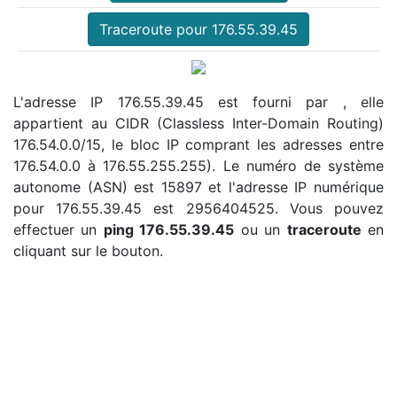
Traceroute pour 176.55.39.45
L'adresse IP 176.55.39.45 est fourni par , elle
appartient au CIDR (Classless Inter-Domain Routing)
176.54.0.0/15, le bloc IP comprant les adresses entre
176.54.0.0 à 176.55.255.255). Le numéro de système
autonome (ASN) est 15897 et l'adresse IP numérique
pour 176.55.39.45 est 2956404525. Vous pouvez
effectuer un
ping 176.55.39.45
ou un
traceroute
en
cliquant sur le bouton.