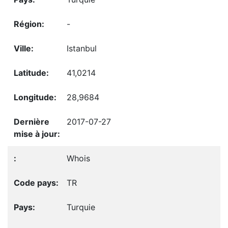
-
Istanbul
41,0214
28,9684
2017-07-27
Whois
TR
Turquie