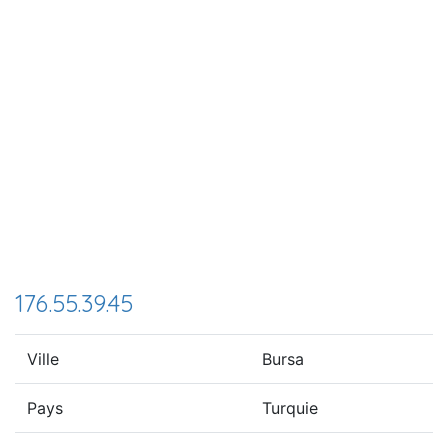
176.55.39.45
Ville
Bursa
Pays
Turquie