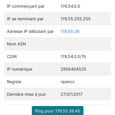
IP commençant par
176.54.0.0
IP se terminant par
176.55.255.255
Adresse IP débutant par
176.55.39
Nom ASN
CDIR
176.54.0.0/15
IP numérique
2956404525
Registe
ripencc
Dernière mise à jour
27/07/2017
Ping pour 176.55.39.45