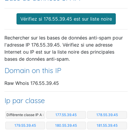
Vérifiez si 176.55.39.45 est sur liste noire
Rechercher sur les bases de données anti-spam pour
l'adresse IP 176.55.39.45. Vérifiez si une adresse
Internet ou IP est sur la liste noire des principales
bases de données anti-spam.
Domain on this IP
Raw Whois 176.55.39.45
Ip par classe
Différente classe IP A :
177.55.39.45
178.55.39.45
179.55.39.45
180.55.39.45
181.55.39.45