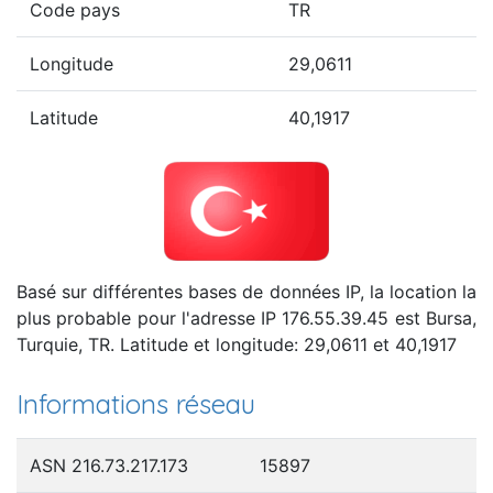
Code pays
TR
Longitude
29,0611
Latitude
40,1917
Basé sur différentes bases de données IP, la location la
plus probable pour l'adresse IP 176.55.39.45 est Bursa,
Turquie, TR. Latitude et longitude: 29,0611 et 40,1917
Informations réseau
ASN 216.73.217.173
15897