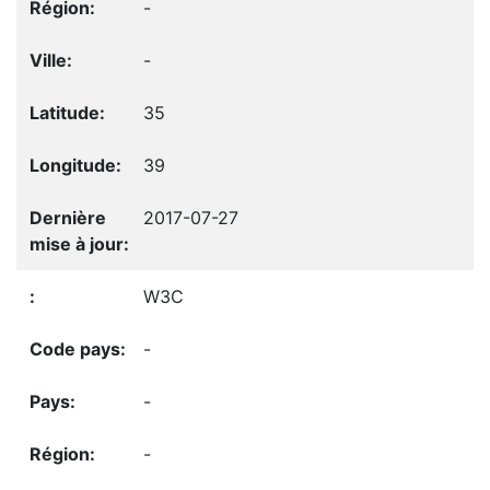
-
-
35
39
2017-07-27
W3C
-
-
-