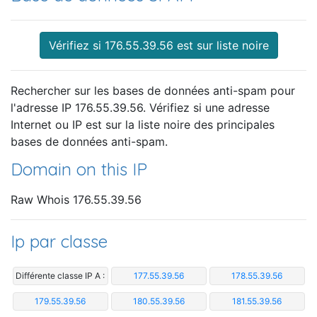
Vérifiez si 176.55.39.56 est sur liste noire
Rechercher sur les bases de données anti-spam pour
l'adresse IP 176.55.39.56. Vérifiez si une adresse
Internet ou IP est sur la liste noire des principales
bases de données anti-spam.
Domain on this IP
Raw Whois 176.55.39.56
Ip par classe
Différente classe IP A :
177.55.39.56
178.55.39.56
179.55.39.56
180.55.39.56
181.55.39.56