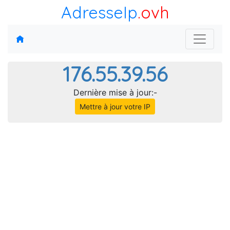
AdresseIp
.ovh
176.55.39.56
Dernière mise à jour:-
Mettre à jour votre IP