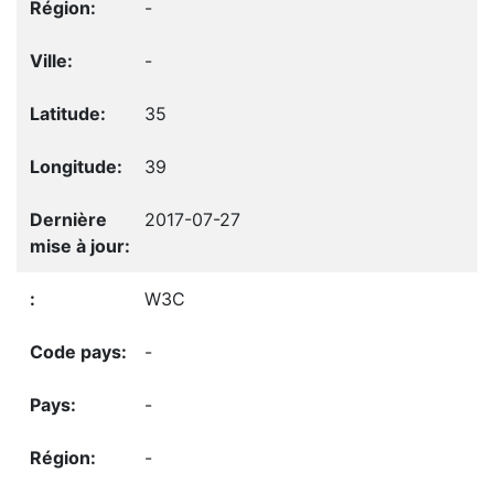
-
-
35
39
2017-07-27
W3C
-
-
-