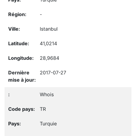
-
Istanbul
41,0214
28,9684
2017-07-27
Whois
TR
Turquie