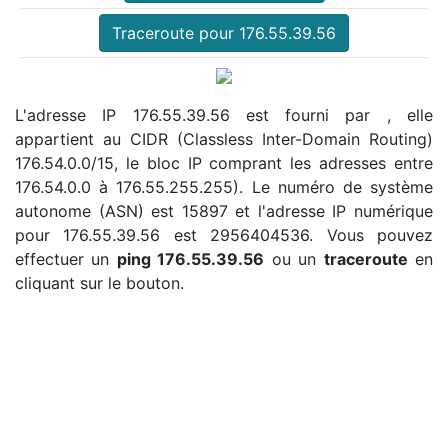
Traceroute pour 176.55.39.56
L'adresse IP 176.55.39.56 est fourni par , elle
appartient au CIDR (Classless Inter-Domain Routing)
176.54.0.0/15, le bloc IP comprant les adresses entre
176.54.0.0 à 176.55.255.255). Le numéro de système
autonome (ASN) est 15897 et l'adresse IP numérique
pour 176.55.39.56 est 2956404536. Vous pouvez
effectuer un
ping 176.55.39.56
ou un
traceroute
en
cliquant sur le bouton.