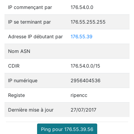
IP commençant par
176.54.0.0
IP se terminant par
176.55.255.255
Adresse IP débutant par
176.55.39
Nom ASN
CDIR
176.54.0.0/15
IP numérique
2956404536
Registe
ripencc
Dernière mise à jour
27/07/2017
Ping pour 176.55.39.56