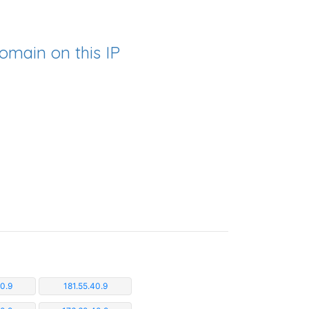
omain on this IP
0.9
181.55.40.9