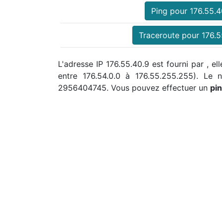
Ping pour 176.55.4
Traceroute pour 176.5
L'adresse IP 176.55.40.9 est fourni par , e
entre 176.54.0.0 à 176.55.255.255). Le
2956404745. Vous pouvez effectuer un
pi