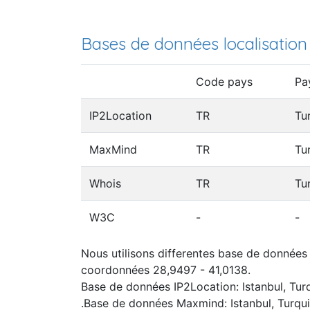
Bases de données localisation
Code pays
Pa
IP2Location
TR
Tu
MaxMind
TR
Tu
Whois
TR
Tu
W3C
-
-
Nous utilisons differentes base de données I
coordonnées 28,9497 - 41,0138.
Base de données IP2Location: Istanbul, Tur
.Base de données Maxmind: Istanbul, Turqu