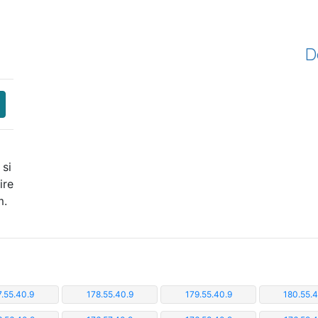
D
 si
ire
m.
7.55.40.9
178.55.40.9
179.55.40.9
180.55.4