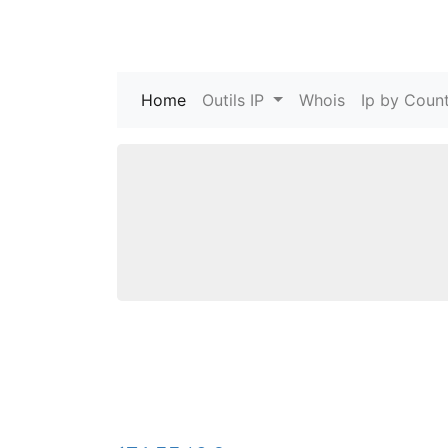
Home
(current)
Outils IP
Whois
Ip by Count