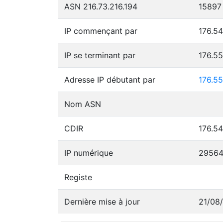
ASN 216.73.216.194
15897
IP commençant par
176.54
IP se terminant par
176.5
Adresse IP débutant par
176.55
Nom ASN
CDIR
176.54
IP numérique
29564
Registe
Dernière mise à jour
21/08