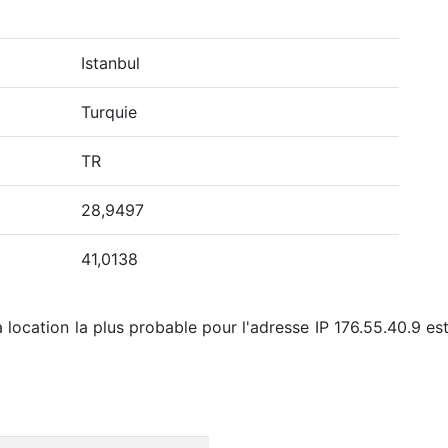
Istanbul
Turquie
TR
28,9497
41,0138
 location la plus probable pour l'adresse IP 176.55.40.9 est 