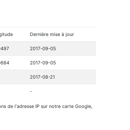
gitude
Dernière mise à jour
9497
2017-09-05
9684
2017-09-05
2017-08-21
-
ons de l'adresse IP sur notre carte Google,