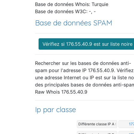
Base de données Whois: Turquie
Base de données W3C: -, -
Base de données SPAM
Vérifiez si 176.55.40.9 est sur liste noire
Rechercher sur les bases de données anti-
spam pour l'adresse IP 176.55.40.9. Vérifiez
une adresse Internet ou IP est sur la liste no
des principales bases de données anti-spa
Raw Whois 176.55.40.9
Ip par classe
Différente classe IP A :
17