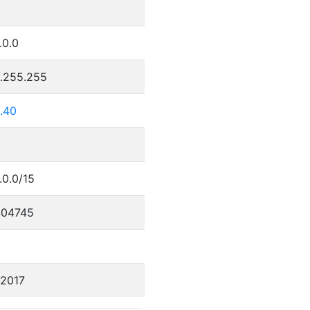
.0.0
5.255.255
.40
.0.0/15
04745
/2017