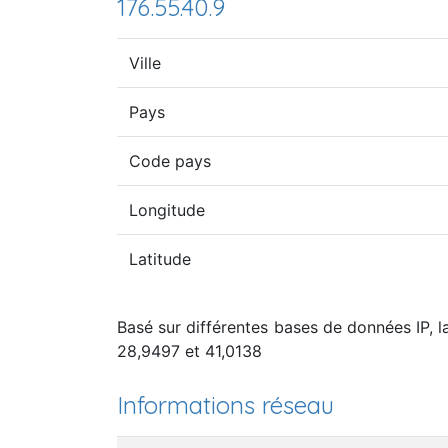
176.55.40.9
Ville
Pays
Code pays
Longitude
Latitude
Basé sur différentes bases de données IP, la
28,9497 et 41,0138
Informations réseau