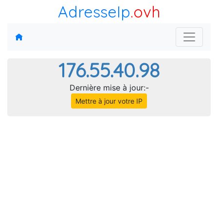
AdresseIp
.ovh
176.55.40.98
Dernière mise à jour:-
Mettre à jour votre IP