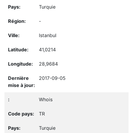
Turquie
-
Istanbul
41,0214
28,9684
2017-09-05
Whois
TR
Turquie