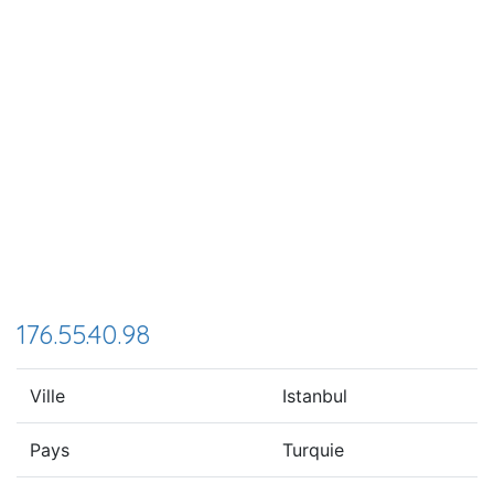
176.55.40.98
Ville
Istanbul
Pays
Turquie