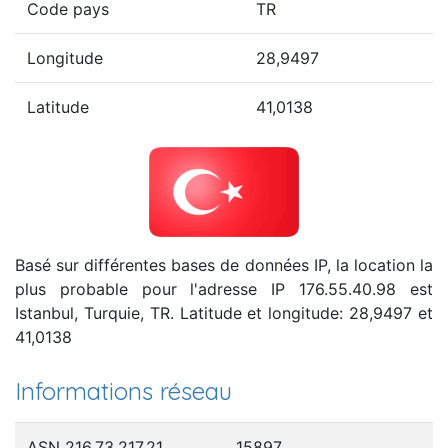
Code pays
TR
Longitude
28,9497
Latitude
41,0138
Basé sur différentes bases de données IP, la location la
plus probable pour l'adresse IP 176.55.40.98 est
Istanbul, Turquie, TR. Latitude et longitude: 28,9497 et
41,0138
Informations réseau
ASN 216.73.217.21
15897