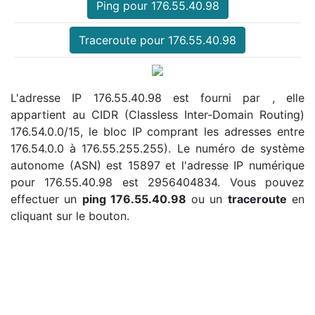
Ping pour 176.55.40.98
Traceroute pour 176.55.40.98
L'adresse IP 176.55.40.98 est fourni par , elle
appartient au CIDR (Classless Inter-Domain Routing)
176.54.0.0/15, le bloc IP comprant les adresses entre
176.54.0.0 à 176.55.255.255). Le numéro de système
autonome (ASN) est 15897 et l'adresse IP numérique
pour 176.55.40.98 est 2956404834. Vous pouvez
effectuer un
ping 176.55.40.98
ou un
traceroute
en
cliquant sur le bouton.