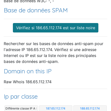
Base de données W3C: -, -
Base de données SPAM
Vérifiez si 186.65.112.174 est sur liste noire
Rechercher sur les bases de données anti-spam pour
l'adresse IP 186.65.112.174. Vérifiez si une adresse
Internet ou IP est sur la liste noire des principales
bases de données anti-spam.
Domain on this IP
Raw Whois 186.65.112.174
Ip par classe
Différente classe IP A :
187.65.112.174
188.65.112.174