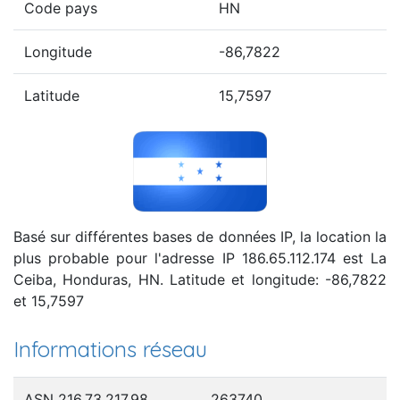
Code pays
HN
Longitude
-86,7822
Latitude
15,7597
Basé sur différentes bases de données IP, la location la
plus probable pour l'adresse IP 186.65.112.174 est La
Ceiba, Honduras, HN. Latitude et longitude: -86,7822
et 15,7597
Informations réseau
ASN 216.73.217.98
263740