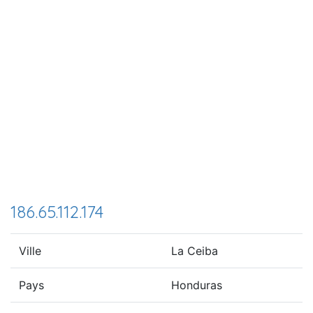
186.65.112.174
Ville
La Ceiba
Pays
Honduras