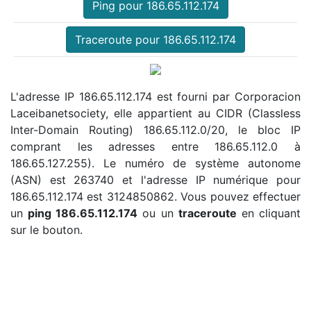
Ping pour 186.65.112.174
Traceroute pour 186.65.112.174
L'adresse IP 186.65.112.174 est fourni par Corporacion
Laceibanetsociety, elle appartient au CIDR (Classless
Inter-Domain Routing) 186.65.112.0/20, le bloc IP
comprant les adresses entre 186.65.112.0 à
186.65.127.255). Le numéro de système autonome
(ASN) est 263740 et l'adresse IP numérique pour
186.65.112.174 est 3124850862. Vous pouvez effectuer
un
ping 186.65.112.174
ou un
traceroute
en cliquant
sur le bouton.