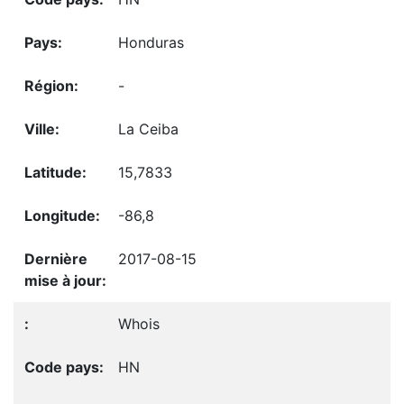
Honduras
-
La Ceiba
15,7833
-86,8
2017-08-15
Whois
HN