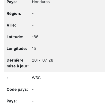
Honduras
-
-
-86
15
2017-07-28
W3C
-
-