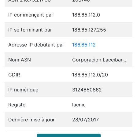
IP commençant par
186.65.112.0
IP se terminant par
186.65.127.255
Adresse IP débutant par
186.65.112
Nom ASN
Corporacion Laceibanetsociety
CDIR
186.65.112.0/20
IP numérique
3124850862
Registe
lacnic
Dernière mise à jour
28/07/2017