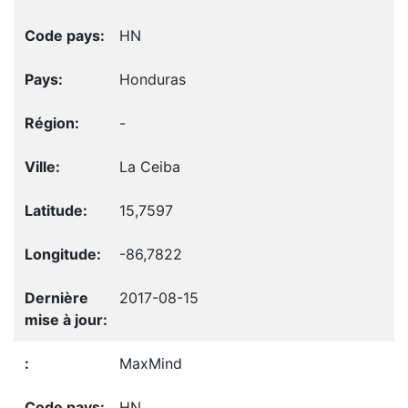
HN
Honduras
-
La Ceiba
15,7597
-86,7822
2017-08-15
MaxMind
HN