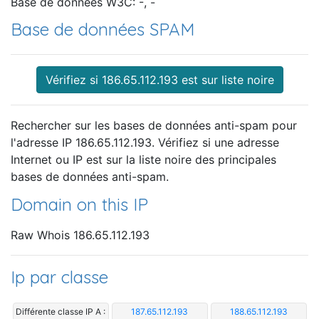
Base de données W3C: -, -
Base de données SPAM
Vérifiez si 186.65.112.193 est sur liste noire
Rechercher sur les bases de données anti-spam pour
l'adresse IP 186.65.112.193. Vérifiez si une adresse
Internet ou IP est sur la liste noire des principales
bases de données anti-spam.
Domain on this IP
Raw Whois 186.65.112.193
Ip par classe
Différente classe IP A :
187.65.112.193
188.65.112.193