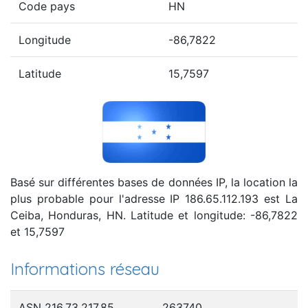
Code pays
HN
Longitude
-86,7822
Latitude
15,7597
Basé sur différentes bases de données IP, la location la
plus probable pour l'adresse IP 186.65.112.193 est La
Ceiba, Honduras, HN. Latitude et longitude: -86,7822
et 15,7597
Informations réseau
ASN 216.73.217.85
263740