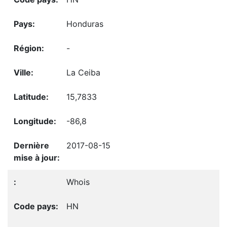
Honduras
-
La Ceiba
15,7833
-86,8
2017-08-15
Whois
HN