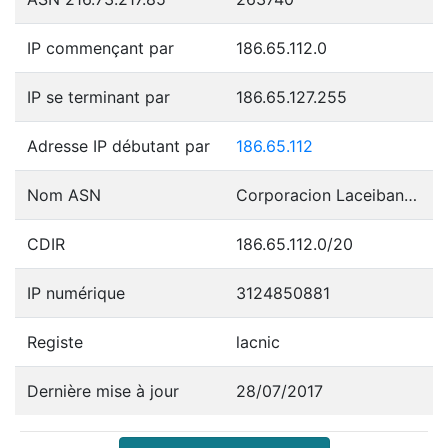
IP commençant par
186.65.112.0
IP se terminant par
186.65.127.255
Adresse IP débutant par
186.65.112
Nom ASN
Corporacion Laceibanetsociety
CDIR
186.65.112.0/20
IP numérique
3124850881
Registe
lacnic
Dernière mise à jour
28/07/2017