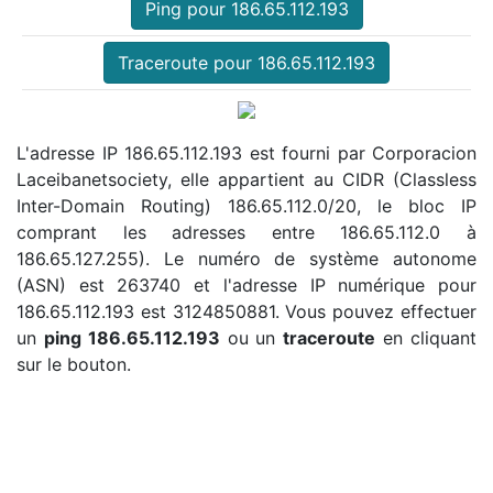
Ping pour 186.65.112.193
Traceroute pour 186.65.112.193
L'adresse IP 186.65.112.193 est fourni par Corporacion
Laceibanetsociety, elle appartient au CIDR (Classless
Inter-Domain Routing) 186.65.112.0/20, le bloc IP
comprant les adresses entre 186.65.112.0 à
186.65.127.255). Le numéro de système autonome
(ASN) est 263740 et l'adresse IP numérique pour
186.65.112.193 est 3124850881. Vous pouvez effectuer
un
ping 186.65.112.193
ou un
traceroute
en cliquant
sur le bouton.