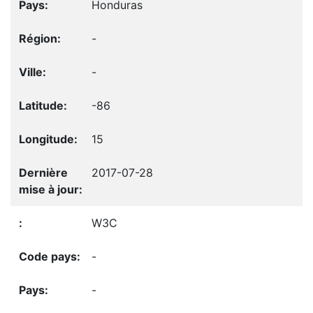
Honduras
-
-
-86
15
2017-07-28
W3C
-
-