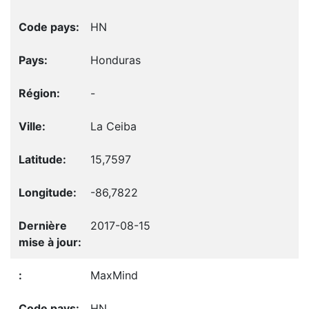
HN
Honduras
-
La Ceiba
15,7597
-86,7822
2017-08-15
MaxMind
HN