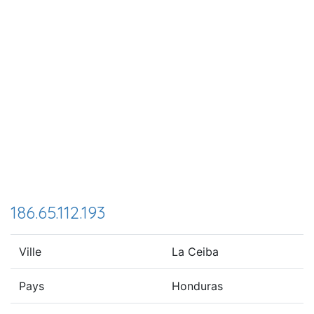
186.65.112.193
Ville
La Ceiba
Pays
Honduras