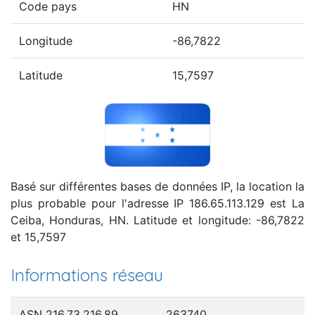
Code pays
HN
Longitude
-86,7822
Latitude
15,7597
Basé sur différentes bases de données IP, la location la
plus probable pour l'adresse IP 186.65.113.129 est La
Ceiba, Honduras, HN. Latitude et longitude: -86,7822
et 15,7597
Informations réseau
ASN 216.73.216.89
263740