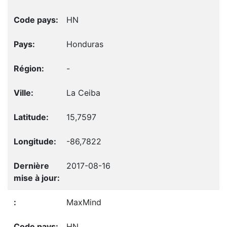
HN
Honduras
-
La Ceiba
15,7597
-86,7822
2017-08-16
MaxMind
HN