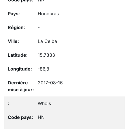
Honduras
-
La Ceiba
15,7833
-86,8
2017-08-16
Whois
HN