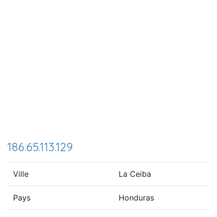
186.65.113.129
Ville
La Ceiba
Pays
Honduras