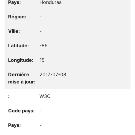
Honduras
-
-
-86
15
2017-07-08
W3C
-
-