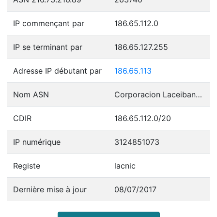
IP commençant par
186.65.112.0
IP se terminant par
186.65.127.255
Adresse IP débutant par
186.65.113
Nom ASN
Corporacion Laceibanetsociety
CDIR
186.65.112.0/20
IP numérique
3124851073
Registe
lacnic
Dernière mise à jour
08/07/2017