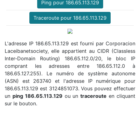
Ping pour 186.65.113.129
Traceroute pour 186.65.113.129
L'adresse IP 186.65.113.129 est fourni par Corporacion
Laceibanetsociety, elle appartient au CIDR (Classless
Inter-Domain Routing) 186.65.112.0/20, le bloc IP
comprant les adresses entre 186.65.112.0 à
186.65.127.255). Le numéro de système autonome
(ASN) est 263740 et l'adresse IP numérique pour
186.65.113.129 est 3124851073. Vous pouvez effectuer
un
ping 186.65.113.129
ou un
traceroute
en cliquant
sur le bouton.