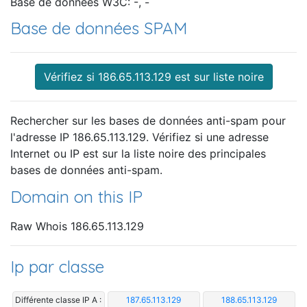
Base de données W3C: -, -
Base de données SPAM
Vérifiez si 186.65.113.129 est sur liste noire
Rechercher sur les bases de données anti-spam pour
l'adresse IP 186.65.113.129. Vérifiez si une adresse
Internet ou IP est sur la liste noire des principales
bases de données anti-spam.
Domain on this IP
Raw Whois 186.65.113.129
Ip par classe
Différente classe IP A :
187.65.113.129
188.65.113.129