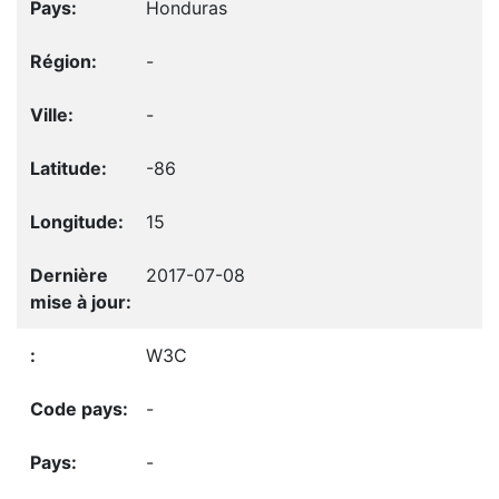
Honduras
-
-
-86
15
2017-07-08
W3C
-
-