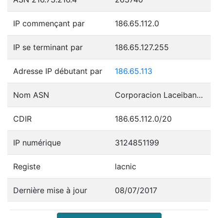
IP commençant par
186.65.112.0
IP se terminant par
186.65.127.255
Adresse IP débutant par
186.65.113
Nom ASN
Corporacion Laceibanetsociety
CDIR
186.65.112.0/20
IP numérique
3124851199
Registe
lacnic
Dernière mise à jour
08/07/2017