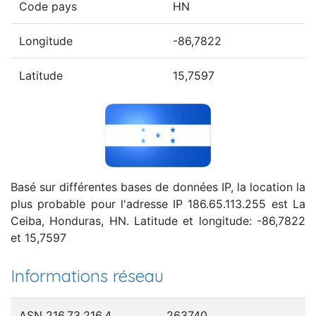
Code pays
HN
Longitude
-86,7822
Latitude
15,7597
Basé sur différentes bases de données IP, la location la
plus probable pour l'adresse IP 186.65.113.255 est La
Ceiba, Honduras, HN. Latitude et longitude: -86,7822
et 15,7597
Informations réseau
ASN 216.73.216.4
263740