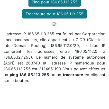
Ping pour 186.65.113.255
Traceroute pour 186.65.113.255
L'adresse IP 186.65.113.255 est fourni par Corporacion
Laceibanetsociety, elle appartient au CIDR (Classless
Inter-Domain Routing) 186.65.112.0/20, le bloc IP
comprant les adresses entre 186.65.112.0 à
186.65.127.255). Le numéro de système autonome
(ASN) est 263740 et l'adresse IP numérique pour
186.65.113.255 est 3124851199. Vous pouvez effectuer
un
ping 186.65.113.255
ou un
traceroute
en cliquant
sur le bouton.