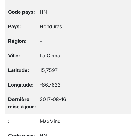
HN
Honduras
-
La Ceiba
15,7597
-86,7822
2017-08-16
MaxMind
HN