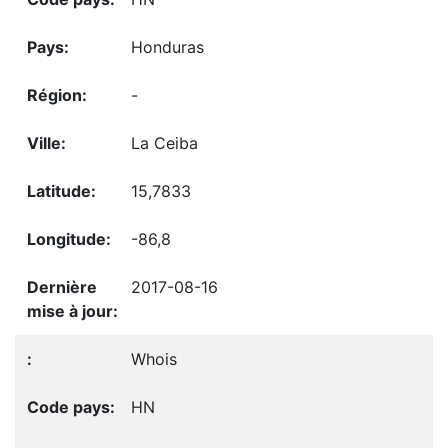
Honduras
-
La Ceiba
15,7833
-86,8
2017-08-16
Whois
HN