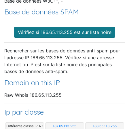
Base de données W3C: -, -
Base de données SPAM
Vérifiez si 186.65.113.255 est sur liste noire
Rechercher sur les bases de données anti-spam pour
l'adresse IP 186.65.113.255. Vérifiez si une adresse
Internet ou IP est sur la liste noire des principales
bases de données anti-spam.
Domain on this IP
Raw Whois 186.65.113.255
Ip par classe
Différente classe IP A :
187.65.113.255
188.65.113.255