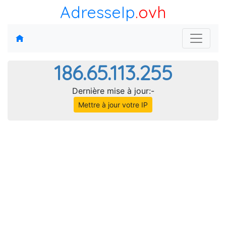
AdresseIp
.ovh
186.65.113.255
Dernière mise à jour:-
Mettre à jour votre IP