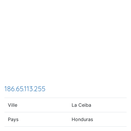
186.65.113.255
Ville
La Ceiba
Pays
Honduras