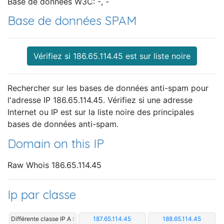
Base de données W3C: -, -
Base de données SPAM
Vérifiez si 186.65.114.45 est sur liste noire
Rechercher sur les bases de données anti-spam pour
l'adresse IP 186.65.114.45. Vérifiez si une adresse
Internet ou IP est sur la liste noire des principales
bases de données anti-spam.
Domain on this IP
Raw Whois 186.65.114.45
Ip par classe
Différente classe IP A :
187.65.114.45
188.65.114.45