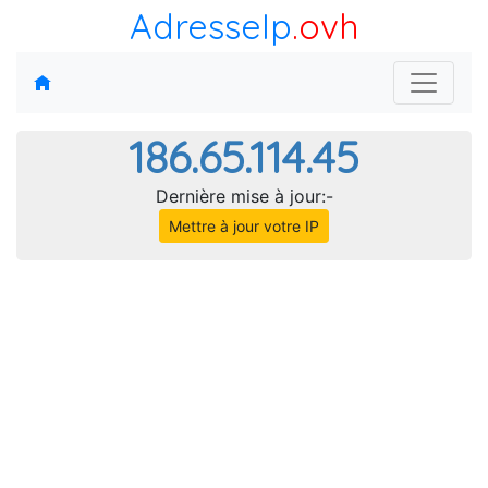
AdresseIp
.ovh
186.65.114.45
Dernière mise à jour:-
Mettre à jour votre IP