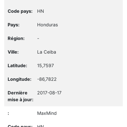
HN
Honduras
-
La Ceiba
15,7597
-86,7822
2017-08-17
MaxMind
HN