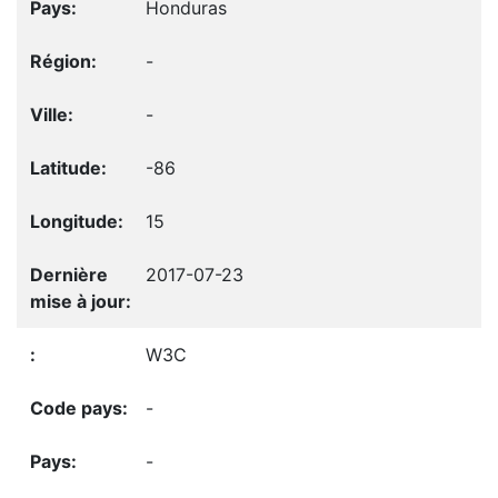
Honduras
-
-
-86
15
2017-07-23
W3C
-
-