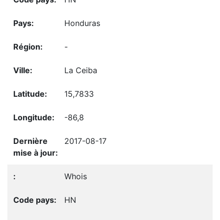
Honduras
-
La Ceiba
15,7833
-86,8
2017-08-17
Whois
HN