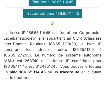
Ping pour 186.65.114.45
Traceroute pour 186.65.114.45
L'adresse IP 186.65.114.45 est fourni par Corporacion
Laceibanetsociety, elle appartient au CIDR (Classless
Inter-Domain Routing) 186.65.112.0/20, le bloc IP
comprant les adresses entre 186.65.112.0 à
186.65.127.255). Le numéro de système autonome
(ASN) est 263740 et l'adresse IP numérique pour
186.65.114.45 est 3124851245. Vous pouvez effectuer
un
ping 186.65.114.45
ou un
traceroute
en cliquant
sur le bouton.