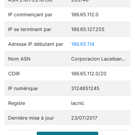
IP commençant par
186.65.112.0
IP se terminant par
186.65.127.255
Adresse IP débutant par
186.65.114
Nom ASN
Corporacion Laceibanetsociety
CDIR
186.65.112.0/20
IP numérique
3124851245
Registe
lacnic
Dernière mise à jour
23/07/2017