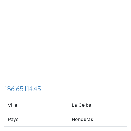
186.65.114.45
Ville
La Ceiba
Pays
Honduras