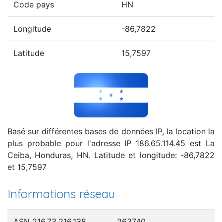
Code pays
HN
Longitude
-86,7822
Latitude
15,7597
Basé sur différentes bases de données IP, la location la
plus probable pour l'adresse IP 186.65.114.45 est La
Ceiba, Honduras, HN. Latitude et longitude: -86,7822
et 15,7597
Informations réseau
ASN 216.73.216.138
263740