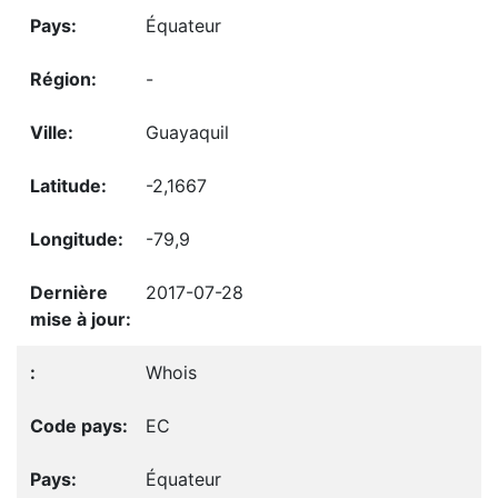
Équateur
-
Guayaquil
-2,1667
-79,9
2017-07-28
Whois
EC
Équateur