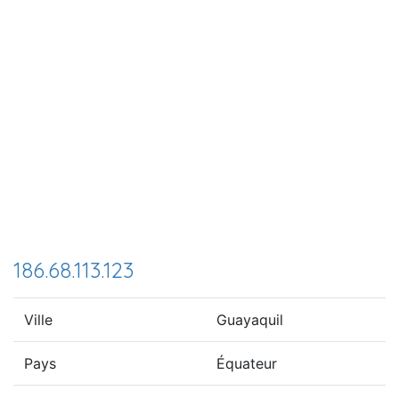
186.68.113.123
Ville
Guayaquil
Pays
Équateur