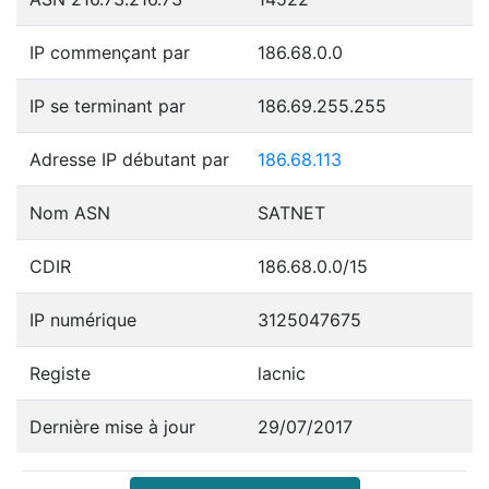
IP commençant par
186.68.0.0
IP se terminant par
186.69.255.255
Adresse IP débutant par
186.68.113
Nom ASN
SATNET
CDIR
186.68.0.0/15
IP numérique
3125047675
Registe
lacnic
Dernière mise à jour
29/07/2017