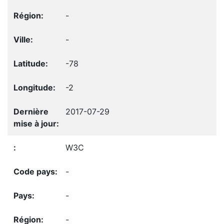
-
-
-78
-2
2017-07-29
W3C
-
-
-