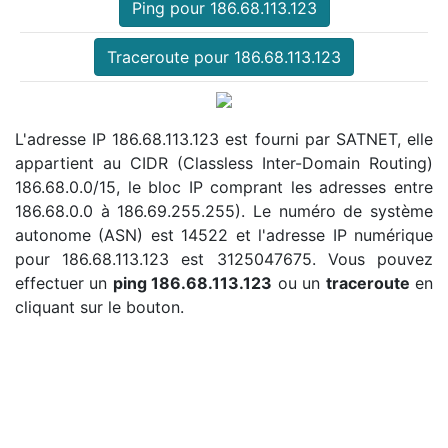
Ping pour 186.68.113.123
Traceroute pour 186.68.113.123
L'adresse IP 186.68.113.123 est fourni par SATNET, elle
appartient au CIDR (Classless Inter-Domain Routing)
186.68.0.0/15, le bloc IP comprant les adresses entre
186.68.0.0 à 186.69.255.255). Le numéro de système
autonome (ASN) est 14522 et l'adresse IP numérique
pour 186.68.113.123 est 3125047675. Vous pouvez
effectuer un
ping 186.68.113.123
ou un
traceroute
en
cliquant sur le bouton.