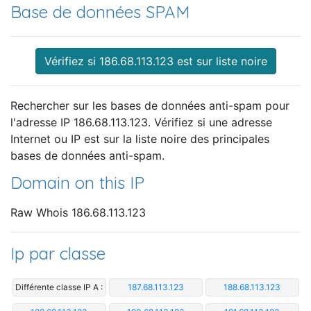
Base de données SPAM
Vérifiez si 186.68.113.123 est sur liste noire
Rechercher sur les bases de données anti-spam pour
l'adresse IP 186.68.113.123. Vérifiez si une adresse
Internet ou IP est sur la liste noire des principales
bases de données anti-spam.
Domain on this IP
Raw Whois 186.68.113.123
Ip par classe
Différente classe IP A :
187.68.113.123
188.68.113.123