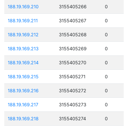
188.19.169.210
3155405266
0
188.19.169.211
3155405267
0
188.19.169.212
3155405268
0
188.19.169.213
3155405269
0
188.19.169.214
3155405270
0
188.19.169.215
3155405271
0
188.19.169.216
3155405272
0
188.19.169.217
3155405273
0
188.19.169.218
3155405274
0