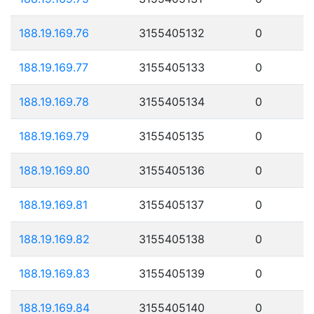
188.19.169.76
3155405132
0
188.19.169.77
3155405133
0
188.19.169.78
3155405134
0
188.19.169.79
3155405135
0
188.19.169.80
3155405136
0
188.19.169.81
3155405137
0
188.19.169.82
3155405138
0
188.19.169.83
3155405139
0
188.19.169.84
3155405140
0