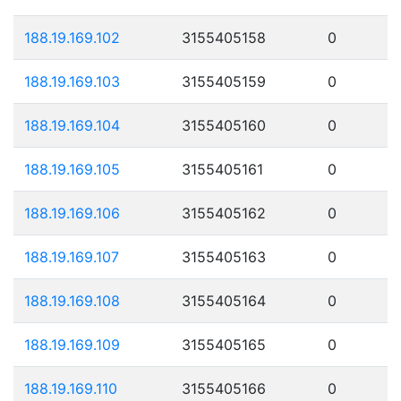
188.19.169.102
3155405158
0
188.19.169.103
3155405159
0
188.19.169.104
3155405160
0
188.19.169.105
3155405161
0
188.19.169.106
3155405162
0
188.19.169.107
3155405163
0
188.19.169.108
3155405164
0
188.19.169.109
3155405165
0
188.19.169.110
3155405166
0