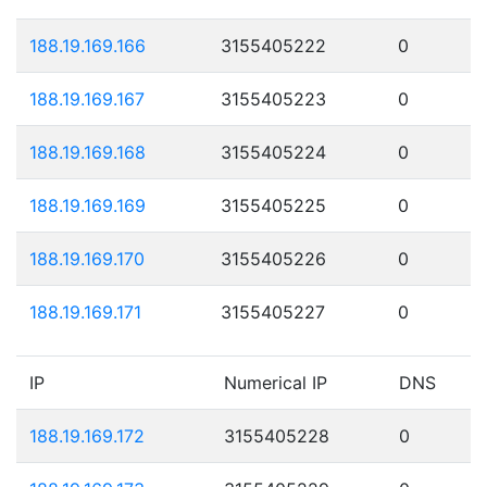
188.19.169.166
3155405222
0
188.19.169.167
3155405223
0
188.19.169.168
3155405224
0
188.19.169.169
3155405225
0
188.19.169.170
3155405226
0
188.19.169.171
3155405227
0
IP
Numerical IP
DNS
188.19.169.172
3155405228
0