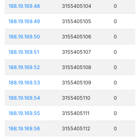
188.19.169.48
3155405104
0
188.19.169.49
3155405105
0
188.19.169.50
3155405106
0
188.19.169.51
3155405107
0
188.19.169.52
3155405108
0
188.19.169.53
3155405109
0
188.19.169.54
3155405110
0
188.19.169.55
3155405111
0
188.19.169.56
3155405112
0