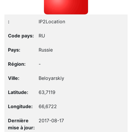
IP2Location
RU
Russie
-
Beloyarskiy
63,7119
66,6722
2017-08-17