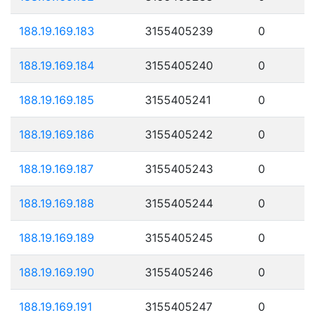
188.19.169.183
3155405239
0
188.19.169.184
3155405240
0
188.19.169.185
3155405241
0
188.19.169.186
3155405242
0
188.19.169.187
3155405243
0
188.19.169.188
3155405244
0
188.19.169.189
3155405245
0
188.19.169.190
3155405246
0
188.19.169.191
3155405247
0