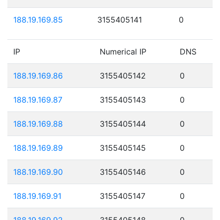
188.19.169.85
3155405141
0
IP
Numerical IP
DNS
188.19.169.86
3155405142
0
188.19.169.87
3155405143
0
188.19.169.88
3155405144
0
188.19.169.89
3155405145
0
188.19.169.90
3155405146
0
188.19.169.91
3155405147
0
188.19.169.92
3155405148
0