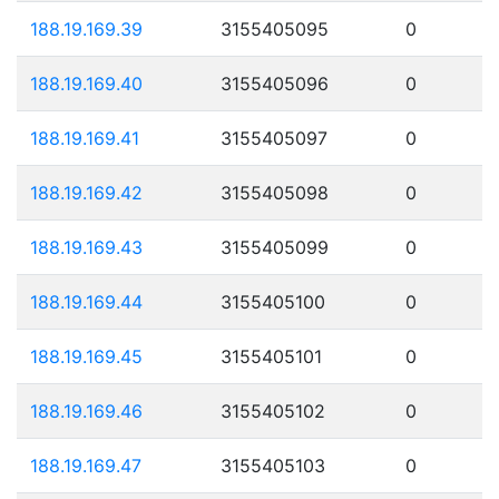
188.19.169.39
3155405095
0
188.19.169.40
3155405096
0
188.19.169.41
3155405097
0
188.19.169.42
3155405098
0
188.19.169.43
3155405099
0
188.19.169.44
3155405100
0
188.19.169.45
3155405101
0
188.19.169.46
3155405102
0
188.19.169.47
3155405103
0