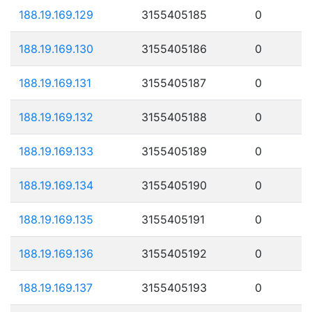
188.19.169.129
3155405185
0
188.19.169.130
3155405186
0
188.19.169.131
3155405187
0
188.19.169.132
3155405188
0
188.19.169.133
3155405189
0
188.19.169.134
3155405190
0
188.19.169.135
3155405191
0
188.19.169.136
3155405192
0
188.19.169.137
3155405193
0