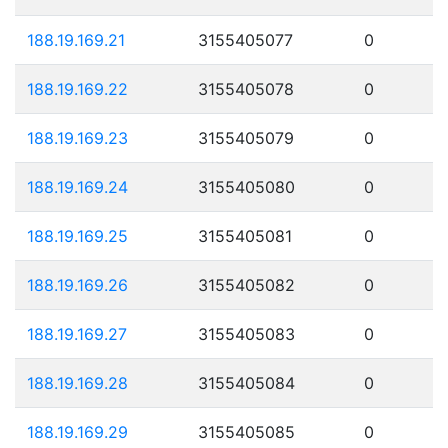
188.19.169.21
3155405077
0
188.19.169.22
3155405078
0
188.19.169.23
3155405079
0
188.19.169.24
3155405080
0
188.19.169.25
3155405081
0
188.19.169.26
3155405082
0
188.19.169.27
3155405083
0
188.19.169.28
3155405084
0
188.19.169.29
3155405085
0