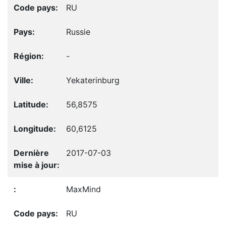
RU
Russie
-
Yekaterinburg
56,8575
60,6125
2017-07-03
MaxMind
RU