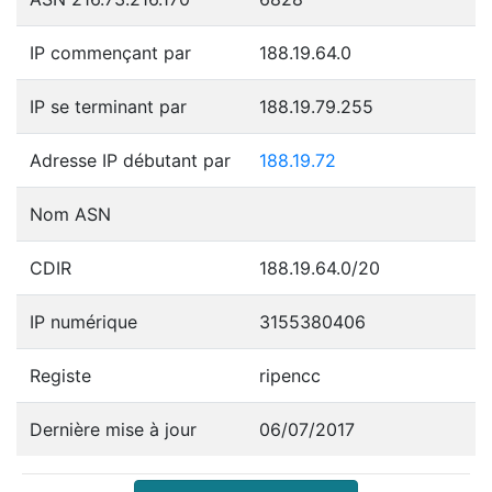
IP commençant par
188.19.64.0
IP se terminant par
188.19.79.255
Adresse IP débutant par
188.19.72
Nom ASN
CDIR
188.19.64.0/20
IP numérique
3155380406
Registe
ripencc
Dernière mise à jour
06/07/2017