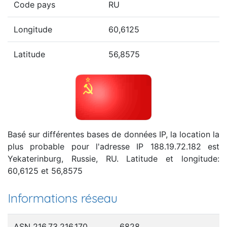
Code pays
RU
Longitude
60,6125
Latitude
56,8575
Basé sur différentes bases de données IP, la location la
plus probable pour l'adresse IP 188.19.72.182 est
Yekaterinburg, Russie, RU. Latitude et longitude:
60,6125 et 56,8575
Informations réseau
ASN 216.73.216.170
6828