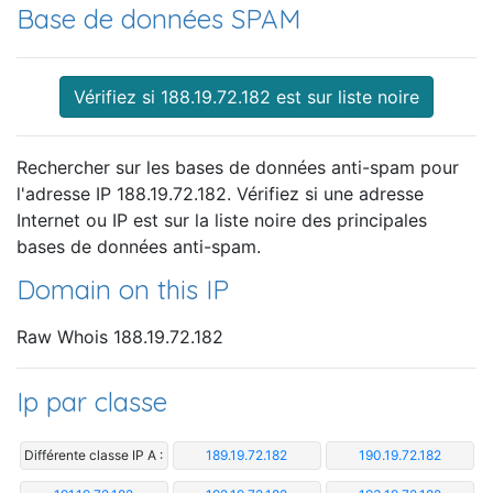
Base de données SPAM
Vérifiez si 188.19.72.182 est sur liste noire
Rechercher sur les bases de données anti-spam pour
l'adresse IP 188.19.72.182. Vérifiez si une adresse
Internet ou IP est sur la liste noire des principales
bases de données anti-spam.
Domain on this IP
Raw Whois 188.19.72.182
Ip par classe
Différente classe IP A :
189.19.72.182
190.19.72.182