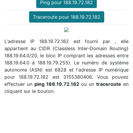
Ping pour 188.19.72.182
Traceroute pour 188.19.72.182
L'adresse IP 188.19.72.182 est fourni par , elle
appartient au CIDR (Classless Inter-Domain Routing)
188.19.64.0/20, le bloc IP comprant les adresses entre
188.19.64.0 à 188.19.79.255). Le numéro de système
autonome (ASN) est 6828 et l'adresse IP numérique
pour 188.19.72.182 est 3155380406. Vous pouvez
effectuer un
ping 188.19.72.182
ou un
traceroute
en
cliquant sur le bouton.