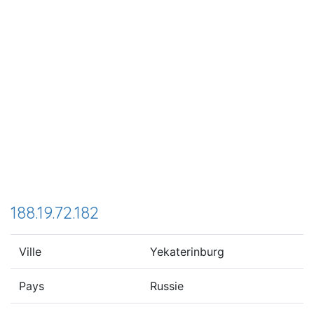
188.19.72.182
Ville
Yekaterinburg
Pays
Russie