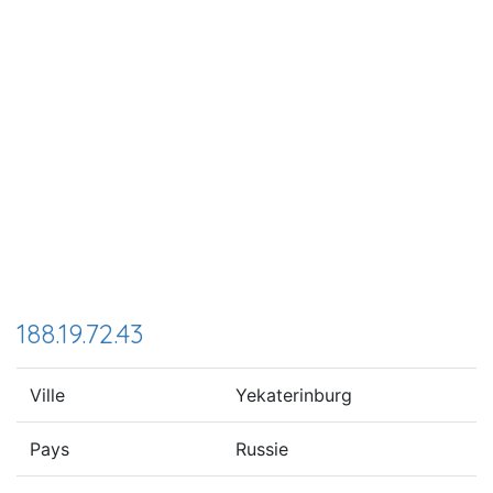
188.19.72.43
Ville
Yekaterinburg
Pays
Russie