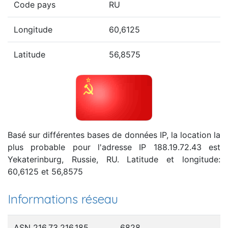
Code pays
RU
Longitude
60,6125
Latitude
56,8575
Basé sur différentes bases de données IP, la location la
plus probable pour l'adresse IP 188.19.72.43 est
Yekaterinburg, Russie, RU. Latitude et longitude:
60,6125 et 56,8575
Informations réseau
ASN 216.73.216.185
6828