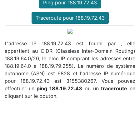
Ping pour 188.19.72.43
Traceroute pour 188.19.72.43
L'adresse IP 188.19.72.43 est fourni par , elle
appartient au CIDR (Classless Inter-Domain Routing)
188.19.64.0/20, le bloc IP comprant les adresses entre
188.19.64.0 à 188.19.79.255). Le numéro de système
autonome (ASN) est 6828 et l'adresse IP numérique
pour 188.19.72.43 est 3155380267. Vous pouvez
effectuer un
ping 188.19.72.43
ou un
traceroute
en
cliquant sur le bouton.