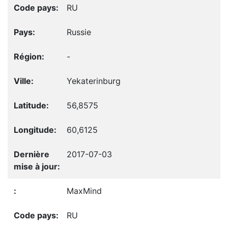
RU
Russie
-
Yekaterinburg
56,8575
60,6125
2017-07-03
MaxMind
RU