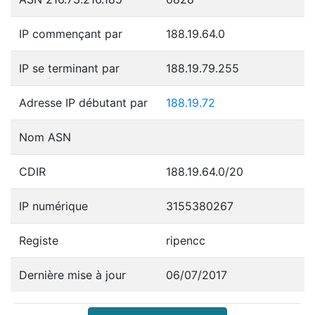
IP commençant par
188.19.64.0
IP se terminant par
188.19.79.255
Adresse IP débutant par
188.19.72
Nom ASN
CDIR
188.19.64.0/20
IP numérique
3155380267
Registe
ripencc
Dernière mise à jour
06/07/2017