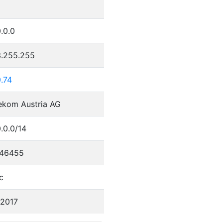
.0.0
3.255.255
.74
ekom Austria AG
.0.0/14
46455
c
/2017