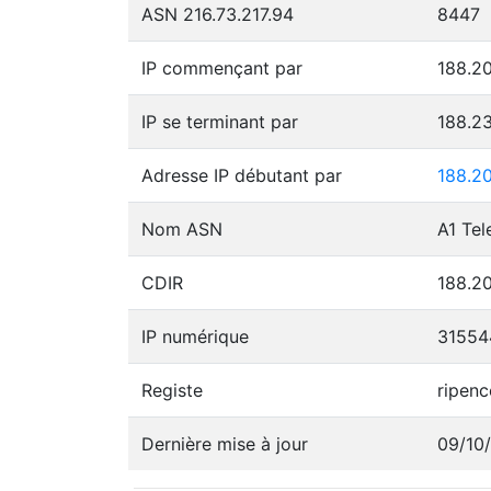
ASN 216.73.217.94
8447
IP commençant par
188.20
IP se terminant par
188.2
Adresse IP débutant par
188.20
Nom ASN
A1 Tel
CDIR
188.20
IP numérique
31554
Registe
ripenc
Dernière mise à jour
09/10