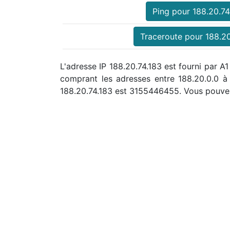
Ping pour 188.20.74
Traceroute pour 188.20
L'adresse IP 188.20.74.183 est fourni par A
comprant les adresses entre 188.20.0.0 
188.20.74.183 est 3155446455. Vous pouve