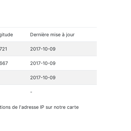
gitude
Dernière mise à jour
721
2017-10-09
3667
2017-10-09
2017-10-09
-
ions de l'adresse IP sur notre carte