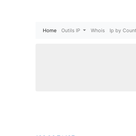
Home
(current)
Outils IP
Whois
Ip by Count