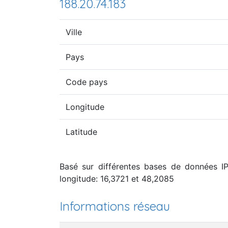
188.20.74.183
Ville
Pays
Code pays
Longitude
Latitude
Basé sur différentes bases de données IP,
longitude: 16,3721 et 48,2085
Informations réseau