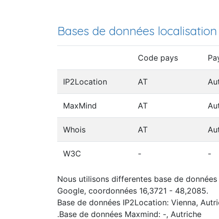
Bases de données localisation
Code pays
Pa
IP2Location
AT
Au
MaxMind
AT
Au
Whois
AT
Au
W3C
-
-
Nous utilisons differentes base de données I
Google, coordonnées 16,3721 - 48,2085.
Base de données IP2Location: Vienna, Autr
.Base de données Maxmind: -, Autriche