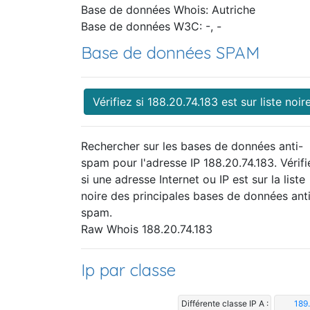
Base de données Whois: Autriche
Base de données W3C: -, -
Base de données SPAM
Vérifiez si 188.20.74.183 est sur liste noir
Rechercher sur les bases de données anti-
spam pour l'adresse IP 188.20.74.183. Vérifi
si une adresse Internet ou IP est sur la liste
noire des principales bases de données ant
spam.
Raw Whois 188.20.74.183
Ip par classe
Différente classe IP A :
189