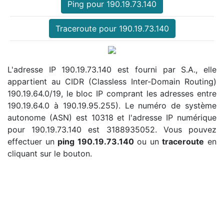
Ping pour 190.19.73.140
Traceroute pour 190.19.73.140
L'adresse IP 190.19.73.140 est fourni par S.A., elle
appartient au CIDR (Classless Inter-Domain Routing)
190.19.64.0/19, le bloc IP comprant les adresses entre
190.19.64.0 à 190.19.95.255). Le numéro de système
autonome (ASN) est 10318 et l'adresse IP numérique
pour 190.19.73.140 est 3188935052. Vous pouvez
effectuer un
ping 190.19.73.140
ou un
traceroute
en
cliquant sur le bouton.