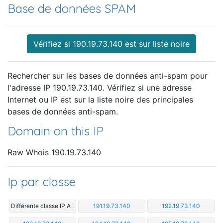
Base de données SPAM
Vérifiez si 190.19.73.140 est sur liste noire
Rechercher sur les bases de données anti-spam pour
l'adresse IP 190.19.73.140. Vérifiez si une adresse
Internet ou IP est sur la liste noire des principales
bases de données anti-spam.
Domain on this IP
Raw Whois 190.19.73.140
Ip par classe
Différente classe IP A :
191.19.73.140
192.19.73.140