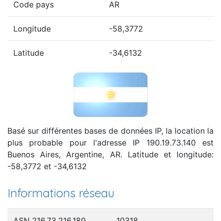
Code pays
AR
Longitude
-58,3772
Latitude
-34,6132
Basé sur différentes bases de données IP, la location la
plus probable pour l'adresse IP 190.19.73.140 est
Buenos Aires, Argentine, AR. Latitude et longitude:
-58,3772 et -34,6132
Informations réseau
ASN 216.73.216.180
10318