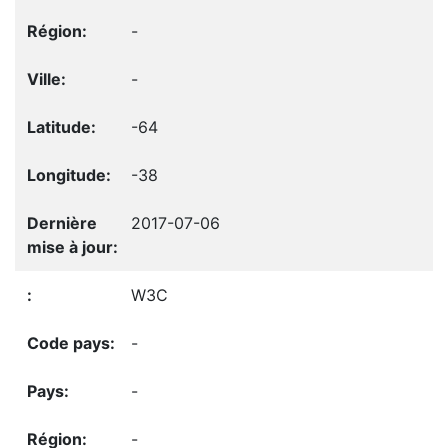
-
-
-64
-38
2017-07-06
W3C
-
-
-