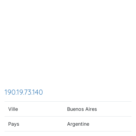
190.19.73.140
Ville
Buenos Aires
Pays
Argentine