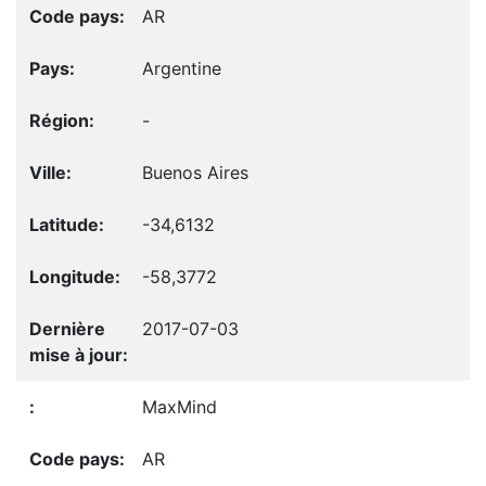
AR
Argentine
-
Buenos Aires
-34,6132
-58,3772
2017-07-03
MaxMind
AR