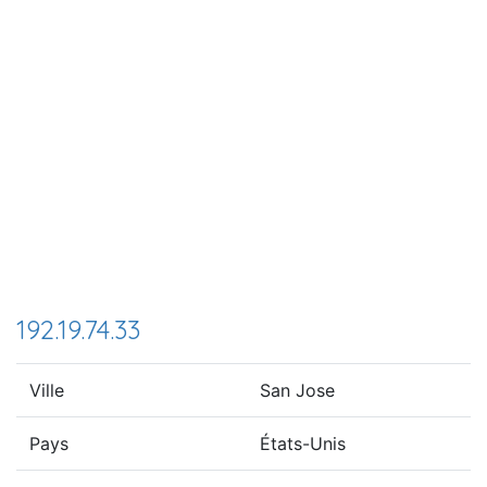
192.19.74.33
Ville
San Jose
Pays
États-Unis