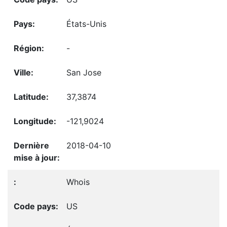
États-Unis
-
San Jose
37,3874
-121,9024
2018-04-10
Whois
US