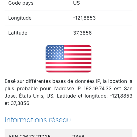
Code pays
US
Longitude
-121,8853
Latitude
37,3856
Basé sur différentes bases de données IP, la location la
plus probable pour l'adresse IP 192.19.74.33 est San
Jose, États-Unis, US. Latitude et longitude: -121,8853
et 37,3856
Informations réseau
ASN 216.73.217.25
2856