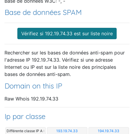
Base de données W3C: -, -
Base de données SPAM
Vérifiez si 192.19.74.33 est sur liste noire
Rechercher sur les bases de données anti-spam pour
l'adresse IP 192.19.74.33. Vérifiez si une adresse
Internet ou IP est sur la liste noire des principales
bases de données anti-spam.
Domain on this IP
Raw Whois 192.19.74.33
Ip par classe
Différente classe IP A :
193.19.74.33
194.19.74.33