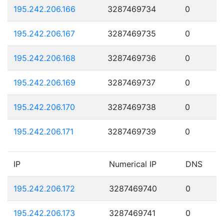
195.242.206.166
3287469734
0
195.242.206.167
3287469735
0
195.242.206.168
3287469736
0
195.242.206.169
3287469737
0
195.242.206.170
3287469738
0
195.242.206.171
3287469739
0
IP
Numerical IP
DNS
195.242.206.172
3287469740
0
195.242.206.173
3287469741
0