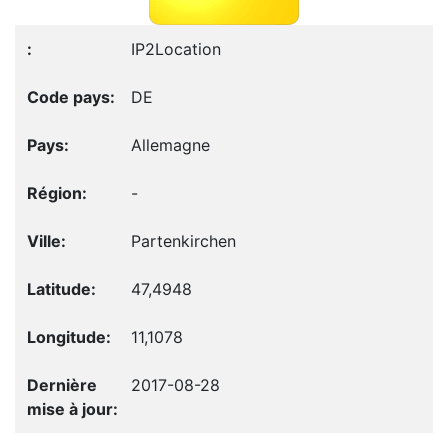
IP2Location
DE
Allemagne
-
Partenkirchen
47,4948
11,1078
2017-08-28