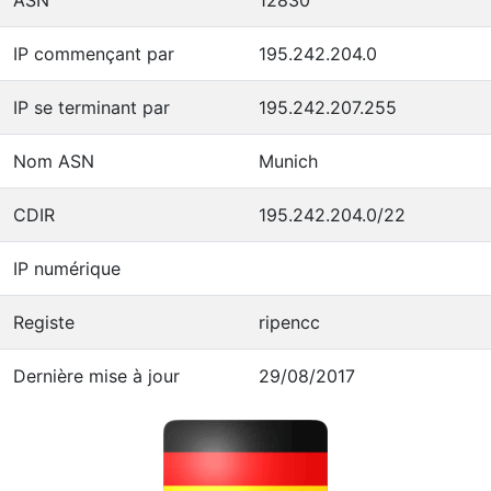
IP commençant par
195.242.204.0
IP se terminant par
195.242.207.255
Nom ASN
Munich
CDIR
195.242.204.0/22
IP numérique
Registe
ripencc
Dernière mise à jour
29/08/2017