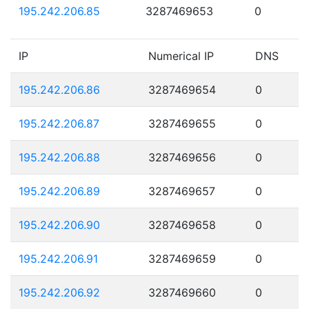
195.242.206.85
3287469653
0
IP
Numerical IP
DNS
195.242.206.86
3287469654
0
195.242.206.87
3287469655
0
195.242.206.88
3287469656
0
195.242.206.89
3287469657
0
195.242.206.90
3287469658
0
195.242.206.91
3287469659
0
195.242.206.92
3287469660
0