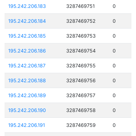
195.242.206.183
3287469751
0
195.242.206.184
3287469752
0
195.242.206.185
3287469753
0
195.242.206.186
3287469754
0
195.242.206.187
3287469755
0
195.242.206.188
3287469756
0
195.242.206.189
3287469757
0
195.242.206.190
3287469758
0
195.242.206.191
3287469759
0