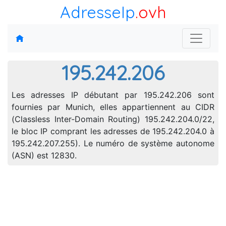
AdresseIp
.ovh
195.242.206
Les adresses IP débutant par 195.242.206 sont
fournies par Munich, elles appartiennent au CIDR
(Classless Inter-Domain Routing) 195.242.204.0/22,
le bloc IP comprant les adresses de 195.242.204.0 à
195.242.207.255). Le numéro de système autonome
(ASN) est 12830.