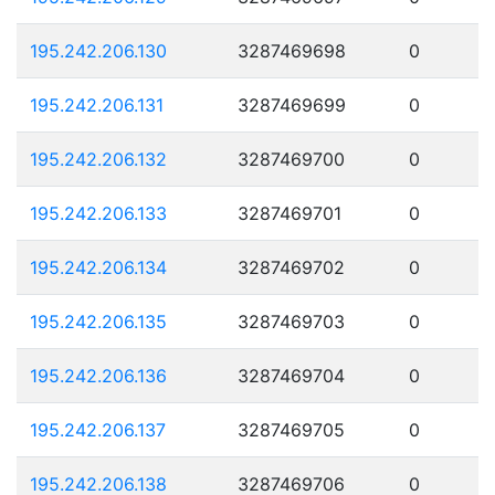
195.242.206.130
3287469698
0
195.242.206.131
3287469699
0
195.242.206.132
3287469700
0
195.242.206.133
3287469701
0
195.242.206.134
3287469702
0
195.242.206.135
3287469703
0
195.242.206.136
3287469704
0
195.242.206.137
3287469705
0
195.242.206.138
3287469706
0