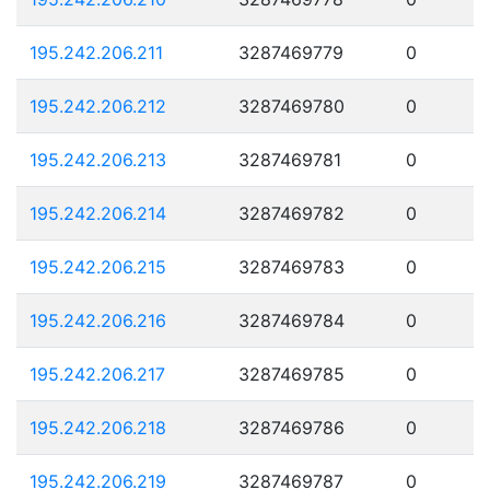
195.242.206.211
3287469779
0
195.242.206.212
3287469780
0
195.242.206.213
3287469781
0
195.242.206.214
3287469782
0
195.242.206.215
3287469783
0
195.242.206.216
3287469784
0
195.242.206.217
3287469785
0
195.242.206.218
3287469786
0
195.242.206.219
3287469787
0