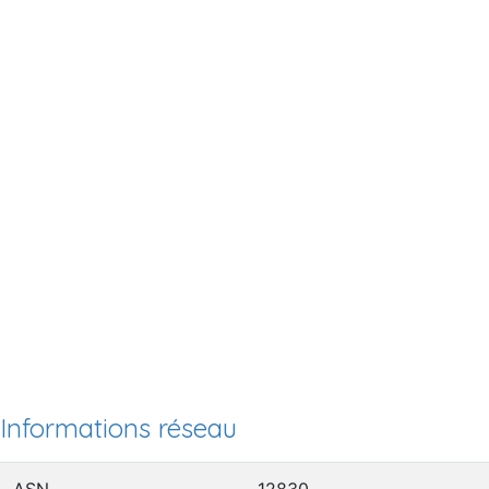
Informations réseau
ASN
12830