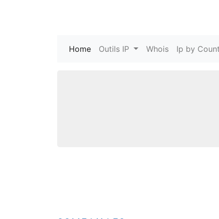
Home
(current)
Outils IP
Whois
Ip by Count