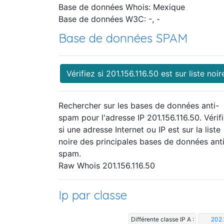
Base de données Whois: Mexique
Base de données W3C: -, -
Base de données SPAM
Vérifiez si 201.156.116.50 est sur liste noir
Rechercher sur les bases de données anti-
spam pour l'adresse IP 201.156.116.50. Vérif
si une adresse Internet ou IP est sur la liste
noire des principales bases de données ant
spam.
Raw Whois 201.156.116.50
Ip par classe
Différente classe IP A :
202.