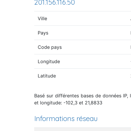
201.156.116.50
Ville
Pays
Code pays
Longitude
Latitude
Basé sur différentes bases de données IP, l
et longitude: -102,3 et 21,8833
Informations réseau