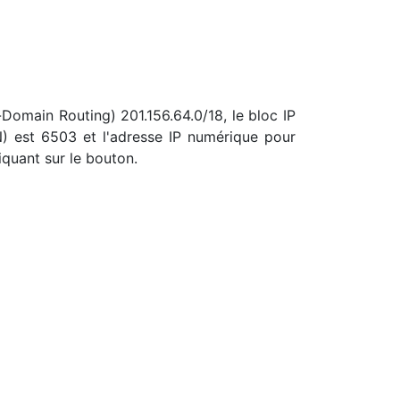
r-Domain Routing) 201.156.64.0/18, le bloc IP
) est 6503 et l'adresse IP numérique pour
iquant sur le bouton.