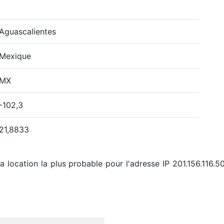
Aguascalientes
Mexique
MX
-102,3
21,8833
a location la plus probable pour l'adresse IP 201.156.116.