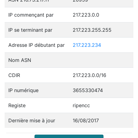
IP commençant par
217.223.0.0
IP se terminant par
217.223.255.255
Adresse IP débutant par
217.223.234
Nom ASN
CDIR
217.223.0.0/16
IP numérique
3655330474
Registe
ripencc
Dernière mise à jour
16/08/2017