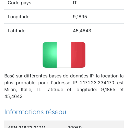
Code pays
IT
Longitude
9,1895
Latitude
45,4643
Basé sur différentes bases de données IP, la location la
plus probable pour l'adresse IP 217.223.234.170 est
Milan, Italie, IT. Latitude et longitude: 9,1895 et
45,4643
Informations réseau
ASN 216.73.217.11
20959