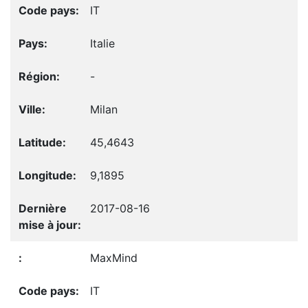
IT
Italie
-
Milan
45,4643
9,1895
2017-08-16
MaxMind
IT