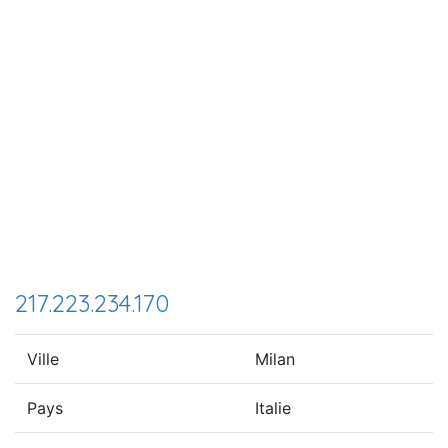
217.223.234.170
Ville
Milan
Pays
Italie