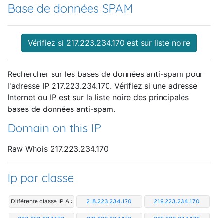
Base de données SPAM
Vérifiez si 217.223.234.170 est sur liste noire
Rechercher sur les bases de données anti-spam pour
l'adresse IP 217.223.234.170. Vérifiez si une adresse
Internet ou IP est sur la liste noire des principales
bases de données anti-spam.
Domain on this IP
Raw Whois 217.223.234.170
Ip par classe
Différente classe IP A :
218.223.234.170
219.223.234.170