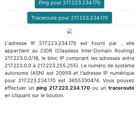
Ping pour 217.223.234.170
Traceroute pour 217.223.234.170
L'adresse IP 217.223.234.170 est fourni par , elle
appartient au CIDR (Classless Inter-Domain Routing)
217.223.0.0/16, le bloc IP comprant les adresses entre
217.223.0.0 à 217.223.255.255). Le numéro de système
autonome (ASN) est 20959 et l'adresse IP numérique
pour 217.223.234.170 est 3655330474. Vous pouvez
effectuer un
ping 217.223.234.170
ou un
traceroute
en cliquant sur le bouton.