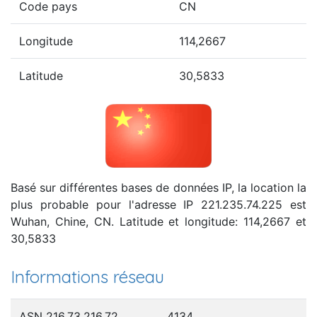
Code pays
CN
Longitude
114,2667
Latitude
30,5833
Basé sur différentes bases de données IP, la location la
plus probable pour l'adresse IP 221.235.74.225 est
Wuhan, Chine, CN. Latitude et longitude: 114,2667 et
30,5833
Informations réseau
ASN 216.73.216.72
4134