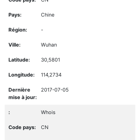
Chine
-
Wuhan
30,5801
114,2734
2017-07-05
Whois
CN