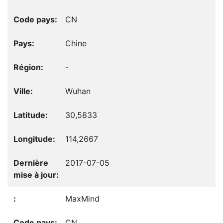
CN
Chine
-
Wuhan
30,5833
114,2667
2017-07-05
MaxMind
CN