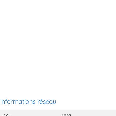
Informations réseau
ASN
4837