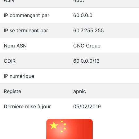
IP commençant par
60.0.0.0
IP se terminant par
60.7.255.255
Nom ASN
CNC Group
CDIR
60.0.0.0/13
IP numérique
Registe
apnic
Dernière mise à jour
05/02/2019