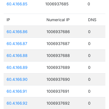
60.4.166.85
1006937685
0
IP
Numerical IP
DNS
60.4.166.86
1006937686
0
60.4.166.87
1006937687
0
60.4.166.88
1006937688
0
60.4.166.89
1006937689
0
60.4.166.90
1006937690
0
60.4.166.91
1006937691
0
60.4.166.92
1006937692
0