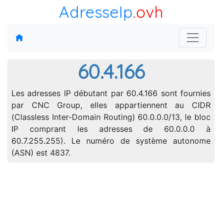
AdresseIp
.ovh
60.4.166
Les adresses IP débutant par 60.4.166 sont fournies
par CNC Group, elles appartiennent au CIDR
(Classless Inter-Domain Routing) 60.0.0.0/13, le bloc
IP comprant les adresses de 60.0.0.0 à
60.7.255.255). Le numéro de système autonome
(ASN) est 4837.