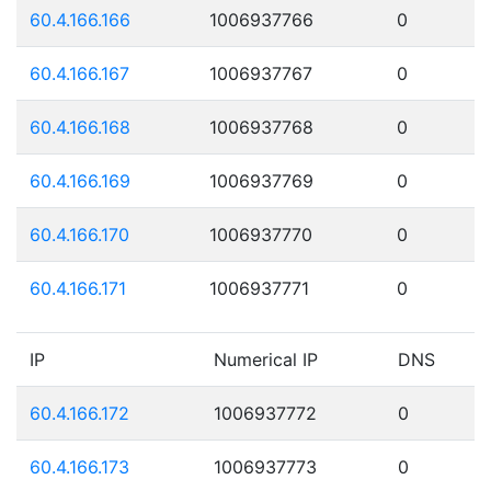
60.4.166.166
1006937766
0
60.4.166.167
1006937767
0
60.4.166.168
1006937768
0
60.4.166.169
1006937769
0
60.4.166.170
1006937770
0
60.4.166.171
1006937771
0
IP
Numerical IP
DNS
60.4.166.172
1006937772
0
60.4.166.173
1006937773
0