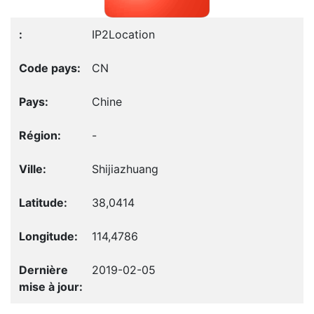
IP2Location
CN
Chine
-
Shijiazhuang
38,0414
114,4786
2019-02-05