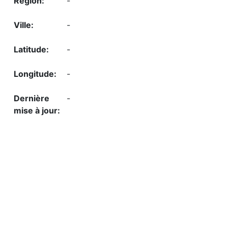
-
-
-
-
-