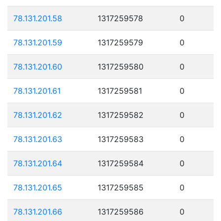
78.131.201.58
1317259578
0
78.131.201.59
1317259579
0
78.131.201.60
1317259580
0
78.131.201.61
1317259581
0
78.131.201.62
1317259582
0
78.131.201.63
1317259583
0
78.131.201.64
1317259584
0
78.131.201.65
1317259585
0
78.131.201.66
1317259586
0