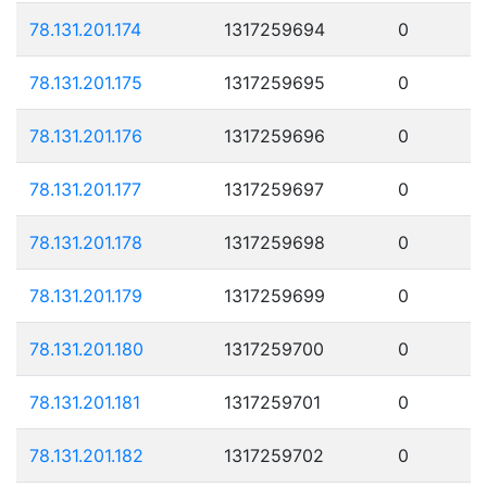
78.131.201.174
1317259694
0
78.131.201.175
1317259695
0
78.131.201.176
1317259696
0
78.131.201.177
1317259697
0
78.131.201.178
1317259698
0
78.131.201.179
1317259699
0
78.131.201.180
1317259700
0
78.131.201.181
1317259701
0
78.131.201.182
1317259702
0