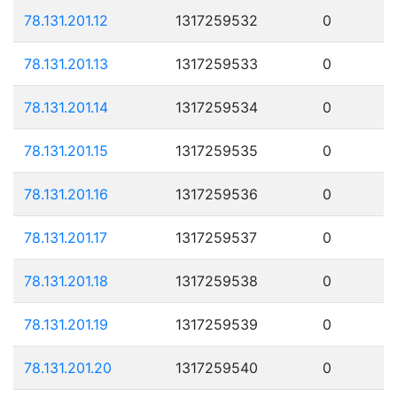
78.131.201.12
1317259532
0
78.131.201.13
1317259533
0
78.131.201.14
1317259534
0
78.131.201.15
1317259535
0
78.131.201.16
1317259536
0
78.131.201.17
1317259537
0
78.131.201.18
1317259538
0
78.131.201.19
1317259539
0
78.131.201.20
1317259540
0