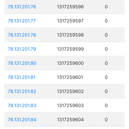
78.131.201.76
1317259596
0
78.131.201.77
1317259597
0
78.131.201.78
1317259598
0
78.131.201.79
1317259599
0
78.131.201.80
1317259600
0
78.131.201.81
1317259601
0
78.131.201.82
1317259602
0
78.131.201.83
1317259603
0
78.131.201.84
1317259604
0