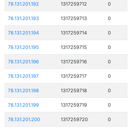
78.131.201.192
1317259712
0
78.131.201.193
1317259713
0
78.131.201.194
1317259714
0
78.131.201.195
1317259715
0
78.131.201.196
1317259716
0
78.131.201.197
1317259717
0
78.131.201.198
1317259718
0
78.131.201.199
1317259719
0
78.131.201.200
1317259720
0