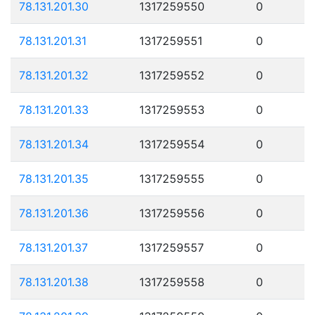
78.131.201.30
1317259550
0
78.131.201.31
1317259551
0
78.131.201.32
1317259552
0
78.131.201.33
1317259553
0
78.131.201.34
1317259554
0
78.131.201.35
1317259555
0
78.131.201.36
1317259556
0
78.131.201.37
1317259557
0
78.131.201.38
1317259558
0