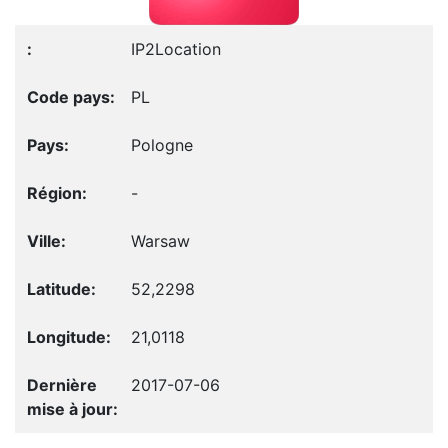
IP2Location
PL
Pologne
-
Warsaw
52,2298
21,0118
2017-07-06