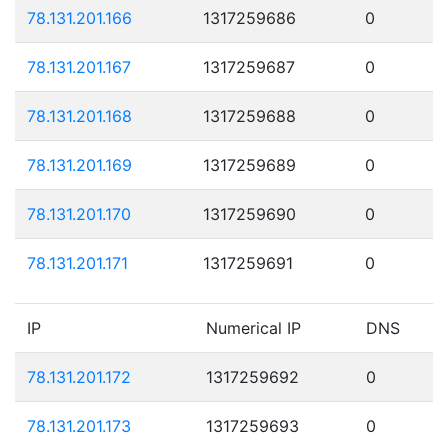
78.131.201.166
1317259686
0
78.131.201.167
1317259687
0
78.131.201.168
1317259688
0
78.131.201.169
1317259689
0
78.131.201.170
1317259690
0
78.131.201.171
1317259691
0
IP
Numerical IP
DNS
78.131.201.172
1317259692
0
78.131.201.173
1317259693
0