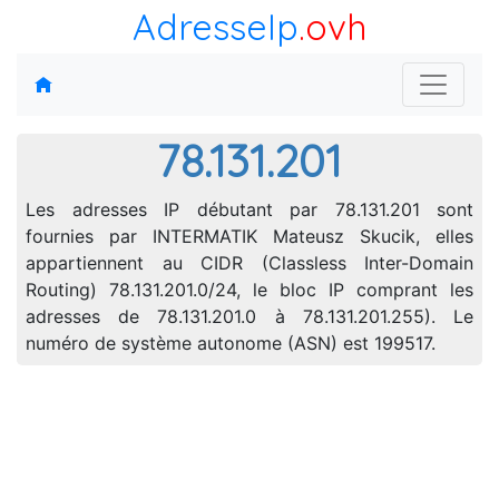
AdresseIp
.ovh
78.131.201
Les adresses IP débutant par 78.131.201 sont
fournies par INTERMATIK Mateusz Skucik, elles
appartiennent au CIDR (Classless Inter-Domain
Routing) 78.131.201.0/24, le bloc IP comprant les
adresses de 78.131.201.0 à 78.131.201.255). Le
numéro de système autonome (ASN) est 199517.