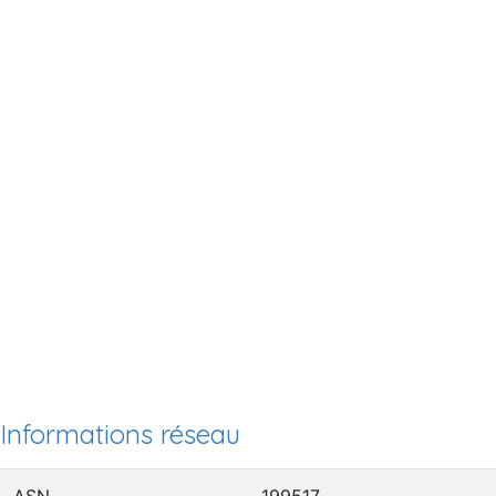
Informations réseau
ASN
199517