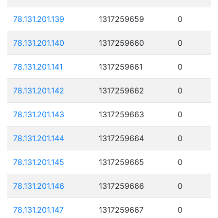
78.131.201.139
1317259659
0
78.131.201.140
1317259660
0
78.131.201.141
1317259661
0
78.131.201.142
1317259662
0
78.131.201.143
1317259663
0
78.131.201.144
1317259664
0
78.131.201.145
1317259665
0
78.131.201.146
1317259666
0
78.131.201.147
1317259667
0