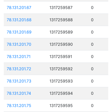
78.131.201.67
1317259587
0
78.131.201.68
1317259588
0
78.131.201.69
1317259589
0
78.131.201.70
1317259590
0
78.131.201.71
1317259591
0
78.131.201.72
1317259592
0
78.131.201.73
1317259593
0
78.131.201.74
1317259594
0
78.131.201.75
1317259595
0