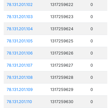
78.131.201.102
1317259622
0
78.131.201.103
1317259623
0
78.131.201.104
1317259624
0
78.131.201.105
1317259625
0
78.131.201.106
1317259626
0
78.131.201.107
1317259627
0
78.131.201.108
1317259628
0
78.131.201.109
1317259629
0
78.131.201.110
1317259630
0