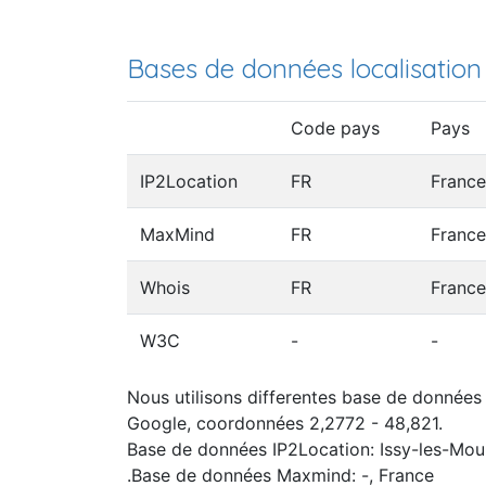
Bases de données localisation
Code pays
Pays
IP2Location
FR
France
MaxMind
FR
France
Whois
FR
France
W3C
-
-
Nous utilisons differentes base de données I
Google, coordonnées 2,2772 - 48,821.
Base de données IP2Location: Issy-les-Mou
.Base de données Maxmind: -, France