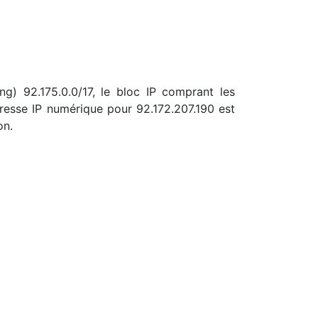
ng) 92.175.0.0/17, le bloc IP comprant les
resse IP numérique pour 92.172.207.190 est
on.