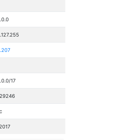
.0.0
.127.255
2.207
.0.0/17
29246
c
/2017