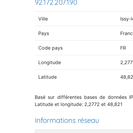
92.172.207.190
Ville
Issy-
Pays
Franc
Code pays
FR
Longitude
2,27
Latitude
48,82
Basé sur différentes bases de données IP,
Latitude et longitude: 2,2772 et 48,821
Informations réseau