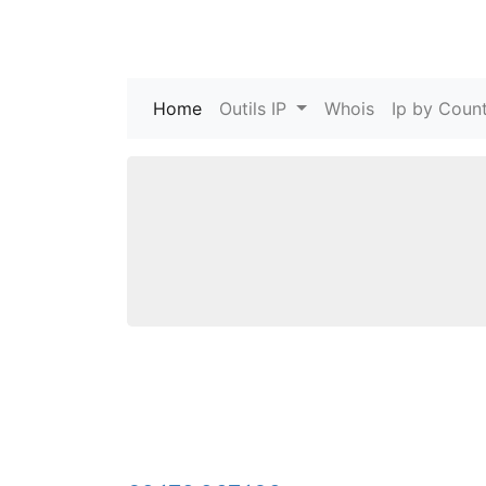
Home
(current)
Outils IP
Whois
Ip by Count