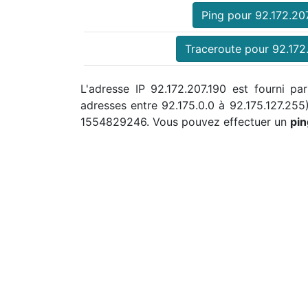
Ping pour 92.172.20
Traceroute pour 92.172
L'adresse IP 92.172.207.190 est fourni pa
adresses entre 92.175.0.0 à 92.175.127.25
1554829246. Vous pouvez effectuer un
pin