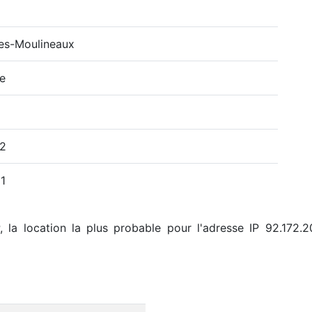
les-Moulineaux
e
72
1
 la location la plus probable pour l'adresse IP 92.172.20